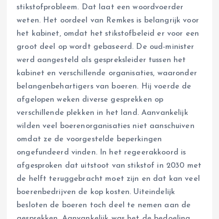
stikstofprobleem. Dat laat een woordvoerder
weten. Het oordeel van Remkes is belangrijk voor
het kabinet, omdat het stikstofbeleid er voor een
groot deel op wordt gebaseerd. De oud-minister
werd aangesteld als gespreksleider tussen het
kabinet en verschillende organisaties, waaronder
belangenbehartigers van boeren. Hij voerde de
afgelopen weken diverse gesprekken op
verschillende plekken in het land. Aanvankelijk
wilden veel boerenorganisaties niet aanschuiven
omdat ze de voorgestelde beperkingen
ongefundeerd vinden. In het regeerakkoord is
afgesproken dat uitstoot van stikstof in 2030 met
de helft teruggebracht moet zijn en dat kan veel
boerenbedrijven de kop kosten. Uiteindelijk
besloten de boeren toch deel te nemen aan de
gesprekken. Aanvankelijk was het de bedoeling