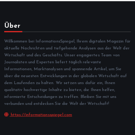
Über
Willkommen bei InformationsSpiegel, Ihrem digitalen Magazin für
aktuelle Nachrichten und tiefgehende Analysen aus der Welt der
Wirtschaft und des Geschäfts. Unser engagiertes Team von
Journalisten und Experten liefert täglich relevante
Informationen, Marktanalysen und spannende Artikel, um Sie
über die neuesten Entwicklungen in der globalen Wirtschaft auf
dem Laufenden zu halten. Wir setzen uns dafür ein, Ihnen
qualitativ hochwertige Inhalte zu bieten, die Ihnen helfen,
informierte Entscheidungen zu treffen. Bleiben Sie mit uns
verbunden und entdecken Sie die Welt der Wirtschaft!
https://informationsspiegel.com