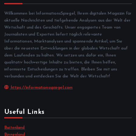
Willkommen bei InformationsSpiegel, Ihrem digitalen Magazin für
aktuelle Nachrichten und tiefgehende Analysen aus der Welt der
Wirtschaft und des Geschäfts. Unser engagiertes Team von
Journalisten und Experten liefert täglich relevante
Informationen, Marktanalysen und spannende Artikel, um Sie
über die neuesten Entwicklungen in der globalen Wirtschaft auf
dem Laufenden zu halten. Wir setzen uns dafür ein, Ihnen
qualitativ hochwertige Inhalte zu bieten, die Ihnen helfen,
informierte Entscheidungen zu treffen. Bleiben Sie mit uns
verbunden und entdecken Sie die Welt der Wirtschaft!
https://informationsspiegel.com
Useful Links
Buitenland
Binnenland