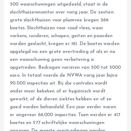
500 waarschuwingen uitgedeeld, staat in de
slachthuizenmonitor over vorig jaar. De zestien
grote slachthuizen voor pluimvee kregen 266
boetes. Slachthuizen voor rood vlees, waar
varkens, runderen, schapen, geiten en paarden
worden geslacht, kregen er 161. De boetes worden
opgelegd na een grote overtreding of als er na
een waarschuwing geen verbetering is
opgetreden. Bedragen variëren van 500 tot 5000
euro. In totaal voerde de NVWA vorig jaar bijna
90.000 inspecties uit. Bij die controles wordt
onder meer bekeken of er hygiënisch wordt
gewerkt, of de dieren ziektes hebben en of ze
goed worden behandeld. Een jaar eerder waren
er ongeveer 66.000 inspecties. Toen werden er 417
boetes en 577 schriftelijke waarschuwingen
gegeven. De meeste overtredingen werden