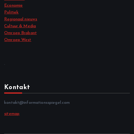
Economie
Politiek
Regionaal nieuws
Cultuur & Media
Omroep Brabant
Omroep West
.
Kontakt
kontakt@informationsspiegel.com
sitemap