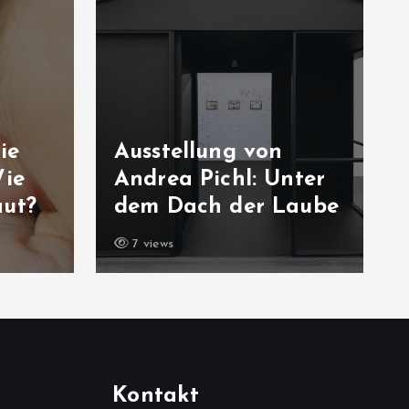
ie
Ausstellung von
Wie
Andrea Pichl: Unter
aut?
dem Dach der Laube
7 views
Kontakt