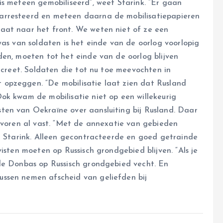
is meteen gemobiliseerd”, weet Starink. “Er gaan
arresteerd en meteen daarna de mobilisatiepapieren
aat naar het front. We weten niet of ze een
was van soldaten is het einde van de oorlog voorlopig
den, moeten tot het einde van de oorlog blijven
decreet. Soldaten die tot nu toe meevochten in
 opzeggen. “De mobilisatie laat zien dat Rusland
ok kwam de mobilisatie niet op een willekeurig
en van Oekraïne over aansluiting bij Rusland. Daar
tevoren al vast. “Met de annexatie van gebieden
gt Starink. Alleen gecontracteerde en goed getrainde
isten moeten op Russisch grondgebied blijven. “Als je
 de Donbas op Russisch grondgebied vecht. En
ssen nemen afscheid van geliefden bij