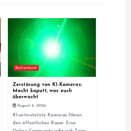
Buitenland
Zerstörung von KI-Kameras:
Macht kaputt, was euch
überwacht
August 6, 2026
KI-unterstützte Kameras filmen
den öffentlichen Raum. Eine
Online-Community gibt sich Tipps,