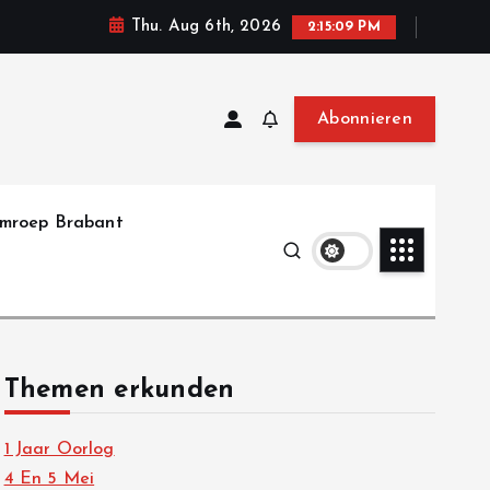
Thu. Aug 6th, 2026
2:15:10 PM
Abonnieren
mroep Brabant
Themen erkunden
1 Jaar Oorlog
4 En 5 Mei