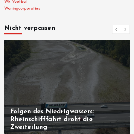
Wk Voetbal
Woningcorporaties
Nicht verpassen
Machtkampf in Kamerun: Es na
die Zeit der Entscheidung