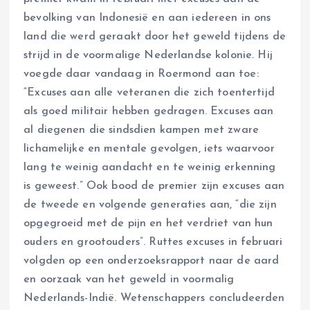
bevolking van Indonesië en aan iedereen in ons
land die werd geraakt door het geweld tijdens de
strijd in de voormalige Nederlandse kolonie. Hij
voegde daar vandaag in Roermond aan toe:
“Excuses aan alle veteranen die zich toentertijd
als goed militair hebben gedragen. Excuses aan
al diegenen die sindsdien kampen met zware
lichamelijke en mentale gevolgen, iets waarvoor
lang te weinig aandacht en te weinig erkenning
is geweest.” Ook bood de premier zijn excuses aan
de tweede en volgende generaties aan, “die zijn
opgegroeid met de pijn en het verdriet van hun
ouders en grootouders”. Ruttes excuses in februari
volgden op een onderzoeksrapport naar de aard
en oorzaak van het geweld in voormalig
Nederlands-Indië. Wetenschappers concludeerden