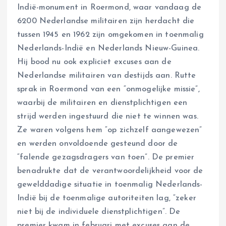
Indië-monument in Roermond, waar vandaag de
6200 Nederlandse militairen zijn herdacht die
tussen 1945 en 1962 zijn omgekomen in toenmalig
Nederlands-Indië en Nederlands Nieuw-Guinea.
Hij bood nu ook expliciet excuses aan de
Nederlandse militairen van destijds aan. Rutte
sprak in Roermond van een “onmogelijke missie”,
waarbij de militairen en dienstplichtigen een
strijd werden ingestuurd die niet te winnen was.
Ze waren volgens hem “op zichzelf aangewezen”
en werden onvoldoende gesteund door de
“falende gezagsdragers van toen”. De premier
benadrukte dat de verantwoordelijkheid voor de
gewelddadige situatie in toenmalig Nederlands-
Indië bij de toenmalige autoriteiten lag, “zeker
niet bij de individuele dienstplichtigen”. De
premier kwam in februari met excuses aan de