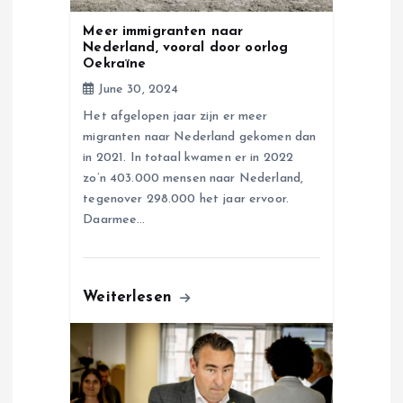
o
Meer immigranten naar
Nederland, vooral door oorlog
n
Oekraïne
June 30, 2024
Het afgelopen jaar zijn er meer
migranten naar Nederland gekomen dan
in 2021. In totaal kwamen er in 2022
zo’n 403.000 mensen naar Nederland,
tegenover 298.000 het jaar ervoor.
Daarmee…
Weiterlesen