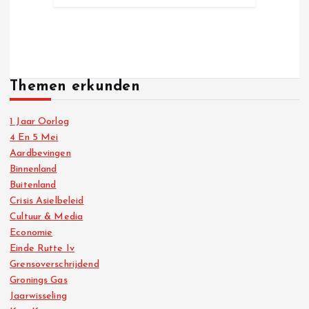
Themen erkunden
1 Jaar Oorlog
4 En 5 Mei
Aardbevingen
Binnenland
Buitenland
Crisis Asielbeleid
Cultuur & Media
Economie
Einde Rutte Iv
Grensoverschrijdend
Gronings Gas
Jaarwisseling