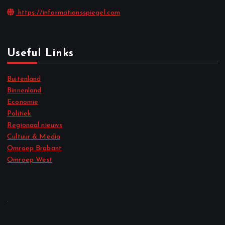
https://informationsspiegel.com
Useful Links
Buitenland
Binnenland
Economie
Politiek
Regionaal nieuws
Cultuur & Media
Omroep Brabant
Omroep West
.