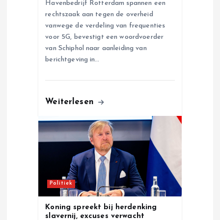
Havenbedrijf Rotterdam spannen een
rechtszaak aan tegen de overheid
vanwege de verdeling van frequenties
voor 5G, bevestigt een woordvoerder
van Schiphol naar aanleiding van
berichtgeving in…
Weiterlesen
Politiek
Koning spreekt bij herdenking
slavernij, excuses verwacht