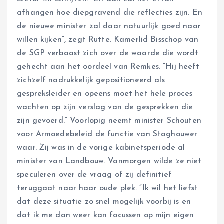
afhangen hoe diepgravend die reflecties zijn. En
de nieuwe minister zal daar natuurlijk goed naar
willen kijken”, zegt Rutte. Kamerlid Bisschop van
de SGP verbaast zich over de waarde die wordt
gehecht aan het oordeel van Remkes. “Hij heeft
zichzelf nadrukkelijk gepositioneerd als
gespreksleider en opeens moet het hele proces
wachten op zijn verslag van de gesprekken die
zijn gevoerd.” Voorlopig neemt minister Schouten
voor Armoedebeleid de functie van Staghouwer
waar. Zij was in de vorige kabinetsperiode al
minister van Landbouw. Vanmorgen wilde ze niet
speculeren over de vraag of zij definitief
teruggaat naar haar oude plek. “Ik wil het liefst
dat deze situatie zo snel mogelijk voorbij is en
dat ik me dan weer kan focussen op mijn eigen