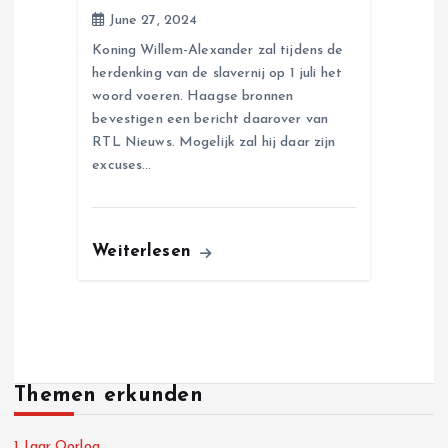
June 27, 2024
Koning Willem-Alexander zal tijdens de
herdenking van de slavernij op 1 juli het
woord voeren. Haagse bronnen
bevestigen een bericht daarover van
RTL Nieuws. Mogelijk zal hij daar zijn
excuses…
Weiterlesen
Themen erkunden
1 Jaar Oorlog