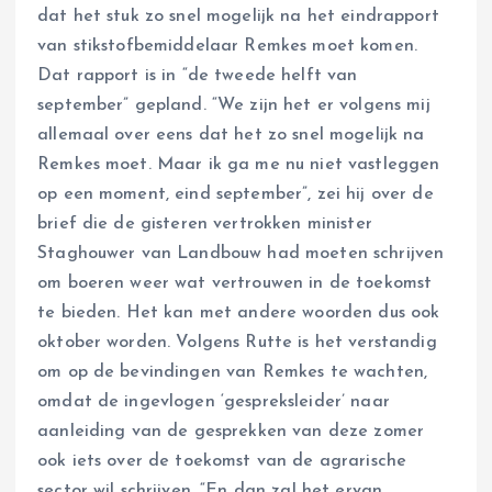
dat het stuk zo snel mogelijk na het eindrapport
van stikstofbemiddelaar Remkes moet komen.
Dat rapport is in “de tweede helft van
september” gepland. “We zijn het er volgens mij
allemaal over eens dat het zo snel mogelijk na
Remkes moet. Maar ik ga me nu niet vastleggen
op een moment, eind september”, zei hij over de
brief die de gisteren vertrokken minister
Staghouwer van Landbouw had moeten schrijven
om boeren weer wat vertrouwen in de toekomst
te bieden. Het kan met andere woorden dus ook
oktober worden. Volgens Rutte is het verstandig
om op de bevindingen van Remkes te wachten,
omdat de ingevlogen ‘gespreksleider’ naar
aanleiding van de gesprekken van deze zomer
ook iets over de toekomst van de agrarische
sector wil schrijven. “En dan zal het ervan