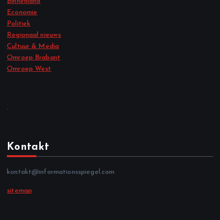
Binnenland
Economie
Politiek
Regionaal nieuws
Cultuur & Media
Omroep Brabant
Omroep West
.
Kontakt
kontakt@informationsspiegel.com
sitemap