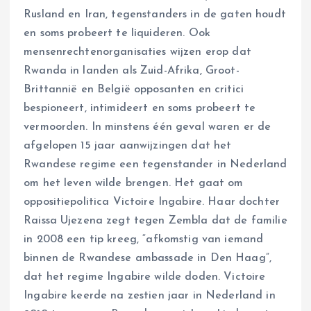
Rusland en Iran, tegenstanders in de gaten houdt
en soms probeert te liquideren. Ook
mensenrechtenorganisaties wijzen erop dat
Rwanda in landen als Zuid-Afrika, Groot-
Brittannië en België opposanten en critici
bespioneert, intimideert en soms probeert te
vermoorden. In minstens één geval waren er de
afgelopen 15 jaar aanwijzingen dat het
Rwandese regime een tegenstander in Nederland
om het leven wilde brengen. Het gaat om
oppositiepolitica Victoire Ingabire. Haar dochter
Raissa Ujezena zegt tegen Zembla dat de familie
in 2008 een tip kreeg, “afkomstig van iemand
binnen de Rwandese ambassade in Den Haag”,
dat het regime Ingabire wilde doden. Victoire
Ingabire keerde na zestien jaar in Nederland in