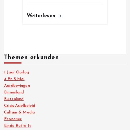
Weiterlesen
Themen erkunden
1 Jaar Oorlog
4 En 5 Mei
Aardbevingen
Binnenland
Buitenland
Crisis Asielbeleid
Cultuur & Media
Economie
Einde Rutte Iv