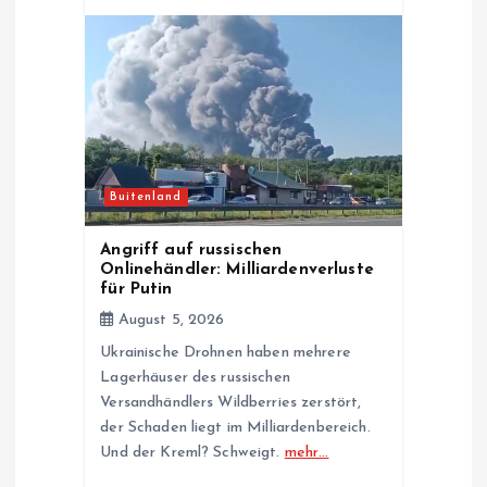
Buitenland
Angriff auf russischen
Onlinehändler: Milliardenverluste
für Putin
August 5, 2026
Ukrainische Drohnen haben mehrere
Lagerhäuser des russischen
Versandhändlers Wildberries zerstört,
der Schaden liegt im Milliardenbereich.
Und der Kreml? Schweigt.
mehr…