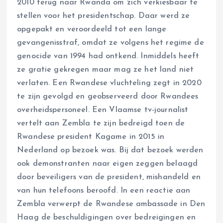
2010 terug naar Rwanda om zich verkiesbaar te
stellen voor het presidentschap. Daar werd ze
opgepakt en veroordeeld tot een lange
gevangenisstraf, omdat ze volgens het regime de
genocide van 1994 had ontkend. Inmiddels heeft
ze gratie gekregen maar mag ze het land niet
verlaten. Een Rwandese vluchteling zegt in 2020
te zijn gevolgd en geobserveerd door Rwandees
overheidspersoneel. Een Vlaamse tv-journalist
vertelt aan Zembla te zijn bedreigd toen de
Rwandese president Kagame in 2015 in
Nederland op bezoek was. Bij dat bezoek werden
ook demonstranten naar eigen zeggen belaagd
door beveiligers van de president, mishandeld en
van hun telefoons beroofd. In een reactie aan
Zembla verwerpt de Rwandese ambassade in Den
Haag de beschuldigingen over bedreigingen en