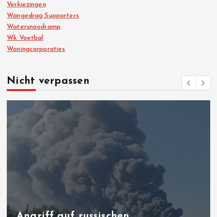
Verkiezingen
Wangedrag Supporters
Watersnoodramp
Wk Voetbal
Woningcorporaties
Nicht verpassen
Angriff auf russischen