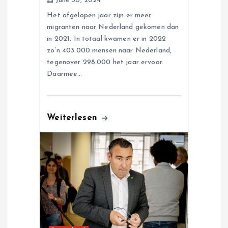
n
June 30, 2024
Het afgelopen jaar zijn er meer
migranten naar Nederland gekomen dan
in 2021. In totaal kwamen er in 2022
zo’n 403.000 mensen naar Nederland,
tegenover 298.000 het jaar ervoor.
Daarmee…
Weiterlesen