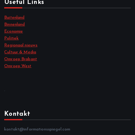
Useful Links
Buitenland
Binnenland
Economie
Politiek
Regionaal nieuws
Cultuur & Media
Omroep Brabant
Omroep West
.
Kontakt
kontakt@informationsspiegel.com