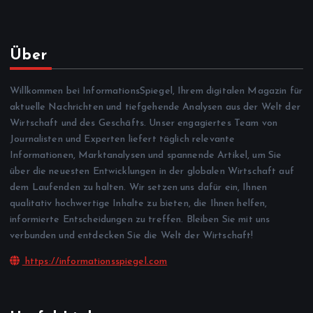
Über
Willkommen bei InformationsSpiegel, Ihrem digitalen Magazin für
aktuelle Nachrichten und tiefgehende Analysen aus der Welt der
Wirtschaft und des Geschäfts. Unser engagiertes Team von
Journalisten und Experten liefert täglich relevante
Informationen, Marktanalysen und spannende Artikel, um Sie
über die neuesten Entwicklungen in der globalen Wirtschaft auf
dem Laufenden zu halten. Wir setzen uns dafür ein, Ihnen
qualitativ hochwertige Inhalte zu bieten, die Ihnen helfen,
informierte Entscheidungen zu treffen. Bleiben Sie mit uns
verbunden und entdecken Sie die Welt der Wirtschaft!
https://informationsspiegel.com