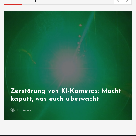
Zerstörung von KI-Kameras: Macht
kaputt, was euch überwacht
11 views