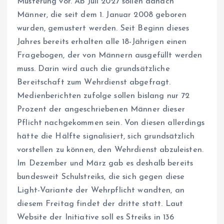
Musterung vor. Ab Juli 2027 sollen danach
Männer, die seit dem 1. Januar 2008 geboren
wurden, gemustert werden. Seit Beginn dieses
Jahres bereits erhalten alle 18-Jährigen einen
Fragebogen, der von Männern ausgefüllt werden
muss. Darin wird auch die grundsätzliche
Bereitschaft zum Wehrdienst abgefragt.
Medienberichten zufolge sollen bislang nur 72
Prozent der angeschriebenen Männer dieser
Pflicht nachgekommen sein. Von diesen allerdings
hätte die Hälfte signalisiert, sich grundsätzlich
vorstellen zu können, den Wehrdienst abzuleisten.
Im Dezember und März gab es deshalb bereits
bundesweit Schulstreiks, die sich gegen diese
Light-Variante der Wehrpflicht wandten, an
diesem Freitag findet der dritte statt. Laut
Website der Initiative soll es Streiks in 136