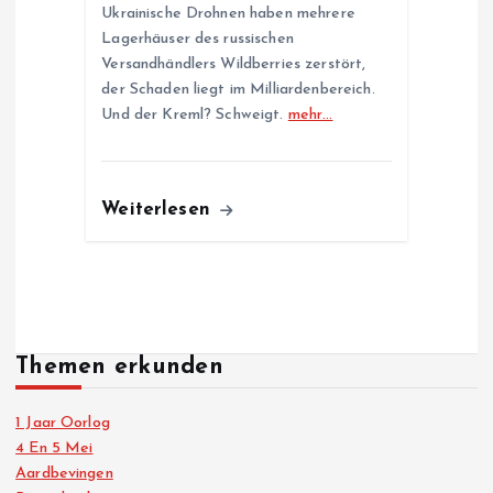
Ukrainische Drohnen haben mehrere
Lagerhäuser des russischen
Versandhändlers Wildberries zerstört,
der Schaden liegt im Milliardenbereich.
Und der Kreml? Schweigt.
mehr…
Weiterlesen
Themen erkunden
1 Jaar Oorlog
4 En 5 Mei
Aardbevingen