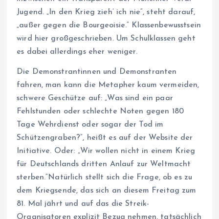
Jugend. „In den Krieg zieh’ ich nie“, steht darauf,
„außer gegen die Bourgeoisie.“ Klassenbewusstsein
wird hier großgeschrieben. Um Schulklassen geht
es dabei allerdings eher weniger.
Die Demonstrantinnen und Demonstranten
fahren, man kann die Metapher kaum vermeiden,
schwere Geschütze auf: „Was sind ein paar
Fehlstunden oder schlechte Noten gegen 180
Tage Wehrdienst oder sogar der Tod im
Schützengraben?“, heißt es auf der Website der
Initiative. Oder: „Wir wollen nicht in einem Krieg
für Deutschlands dritten Anlauf zur Weltmacht
sterben.“Natürlich stellt sich die Frage, ob es zu
dem Kriegsende, das sich an diesem Freitag zum
81. Mal jährt und auf das die Streik-
Organisatoren explizit Bezug nehmen, tatsächlich