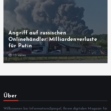
Anfang August, 13 Jahre später:
Post aus der Vergangenheit
14 views
Über
Willkommen bei InformationsSpiegel, Ihrem digitalen Magazin für