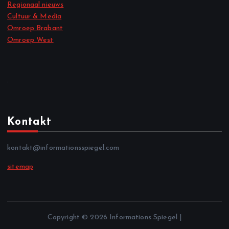
Regionaal nieuws
Cultuur & Media
Omroep Brabant
Omroep West
.
Kontakt
kontakt@informationsspiegel.com
sitemap
Copyright © 2026 Informations Spiegel |