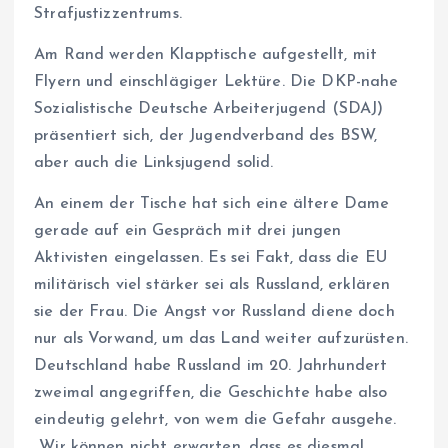
Strafjustizzentrums.
Am Rand werden Klapptische aufgestellt, mit
Flyern und einschlägiger Lektüre. Die DKP-nahe
Sozialistische Deutsche Arbeiterjugend (SDAJ)
präsentiert sich, der Jugendverband des BSW,
aber auch die Linksjugend solid.
An einem der Tische hat sich eine ältere Dame
gerade auf ein Gespräch mit drei jungen
Aktivisten eingelassen. Es sei Fakt, dass die EU
militärisch viel stärker sei als Russland, erklären
sie der Frau. Die Angst vor Russland diene doch
nur als Vorwand, um das Land weiter aufzurüsten.
Deutschland habe Russland im 20. Jahrhundert
zweimal angegriffen, die Geschichte habe also
eindeutig gelehrt, von wem die Gefahr ausgehe.
„Wir können nicht erwarten, dass es diesmal