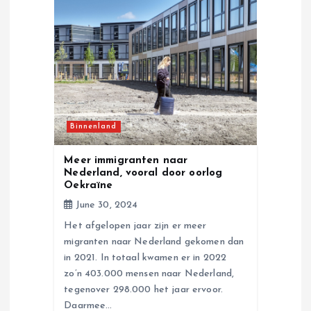
g
a
t
i
Binnenland
o
Meer immigranten naar
n
Nederland, vooral door oorlog
Oekraïne
June 30, 2024
Het afgelopen jaar zijn er meer
migranten naar Nederland gekomen dan
in 2021. In totaal kwamen er in 2022
zo’n 403.000 mensen naar Nederland,
tegenover 298.000 het jaar ervoor.
Daarmee…