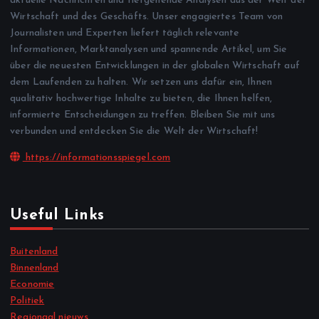
aktuelle Nachrichten und tiefgehende Analysen aus der Welt der
Wirtschaft und des Geschäfts. Unser engagiertes Team von
Journalisten und Experten liefert täglich relevante
Informationen, Marktanalysen und spannende Artikel, um Sie
über die neuesten Entwicklungen in der globalen Wirtschaft auf
dem Laufenden zu halten. Wir setzen uns dafür ein, Ihnen
qualitativ hochwertige Inhalte zu bieten, die Ihnen helfen,
informierte Entscheidungen zu treffen. Bleiben Sie mit uns
verbunden und entdecken Sie die Welt der Wirtschaft!
https://informationsspiegel.com
Useful Links
Buitenland
Binnenland
Economie
Politiek
Regionaal nieuws