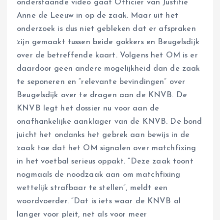
onderstaande video gaat Officier van Justitie
Anne de Leeuw in op de zaak. Maar uit het
onderzoek is dus niet gebleken dat er afspraken
zijn gemaakt tussen beide gokkers en Beugelsdijk
over de betreffende kaart. Volgens het OM is er
daardoor geen andere mogelijkheid dan de zaak
te seponeren en “relevante bevindingen” over
Beugelsdijk over te dragen aan de KNVB. De
KNVB legt het dossier nu voor aan de
onafhankelijke aanklager van de KNVB. De bond
juicht het ondanks het gebrek aan bewijs in de
zaak toe dat het OM signalen over matchfixing
in het voetbal serieus oppakt. “Deze zaak toont
nogmaals de noodzaak aan om matchfixing
wettelijk strafbaar te stellen”, meldt een
woordvoerder. “Dat is iets waar de KNVB al
langer voor pleit, net als voor meer