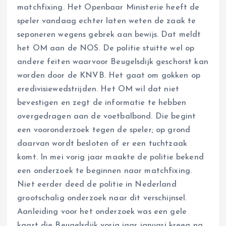
matchfixing. Het Openbaar Ministerie heeft de
speler vandaag echter laten weten de zaak te
seponeren wegens gebrek aan bewijs. Dat meldt
het OM aan de NOS. De politie stuitte wel op
andere feiten waarvoor Beugelsdijk geschorst kan
worden door de KNVB. Het gaat om gokken op
eredivisiewedstrijden. Het OM wil dat niet
bevestigen en zegt de informatie te hebben
overgedragen aan de voetbalbond. Die begint
een vooronderzoek tegen de speler; op grond
daarvan wordt besloten of er een tuchtzaak
komt. In mei vorig jaar maakte de politie bekend
een onderzoek te beginnen naar matchfixing.
Niet eerder deed de politie in Nederland
grootschalig onderzoek naar dit verschijnsel.
Aanleiding voor het onderzoek was een gele
kaart die Beugelsdijk vorig jaar januari kreeg na