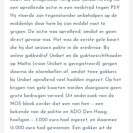
een opvallende actie in een wedstrijd tegen PSV.
Hij vloerde zijn tegenstander onbeholpen op de
middenlijn door hem bij zijn middel vast te
grijpen. De actie was opvallend, omdat er geen
direct gevaar was. Het was de eerste gele kaart
die hij dat seizoen pakte in de eredivisie. Bij
online gokbedrijf Unibet en de goktoezichthouder
op Malta (waar Unibet is geregistreerd) gingen
daarna de alarmbellen af, omdat twee gokkers
bij Unibet opvallend veel hadden ingezet. Op het
krijgen van gele kaarten worden doorgaans geen
grote bedragen verwed. Uit onderzoek van de
NOS bleek eerder dat een van hen – een
bekende van de politie en ADO Den Haag-
hooligan – 3.000 euro had ingezet, en daarmee
13.000 euro had gewonnen. Een gokker uit de