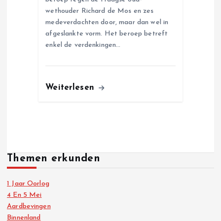
wethouder Richard de Mos en zes
medeverdachten door, maar dan wel in
afgeslankte vorm. Het beroep betreft
enkel de verdenkingen…
Weiterlesen
Themen erkunden
1 Jaar Oorlog
4 En 5 Mei
Aardbevingen
Binnenland