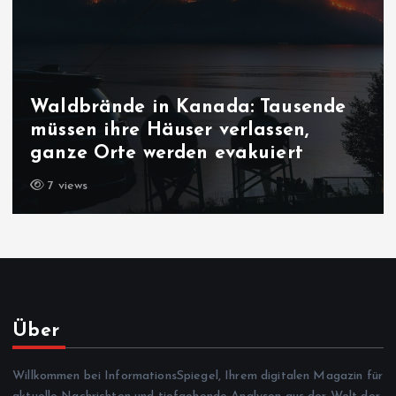
Waldbrände in Kanada: Tausende
müssen ihre Häuser verlassen,
ganze Orte werden evakuiert
7 views
Über
Willkommen bei InformationsSpiegel, Ihrem digitalen Magazin für