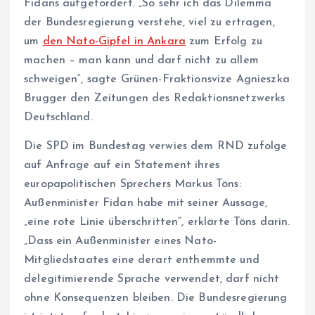
Fidans aufgefordert. „So sehr ich das Dilemma
der Bundesregierung verstehe, viel zu ertragen,
um
den Nato-Gipfel in Ankara
zum Erfolg zu
machen – man kann und darf nicht zu allem
schweigen“, sagte Grünen-Fraktionsvize Agnieszka
Brugger den Zeitungen des Redaktionsnetzwerks
Deutschland.
Die SPD im Bundestag verwies dem RND zufolge
auf Anfrage auf ein Statement ihres
europapolitischen Sprechers Markus Töns:
Außenminister Fidan habe mit seiner Aussage,
„eine rote Linie überschritten“, erklärte Töns darin.
„Dass ein Außenminister eines Nato-
Mitgliedstaates eine derart enthemmte und
delegitimierende Sprache verwendet, darf nicht
ohne Konsequenzen bleiben. Die Bundesregierung