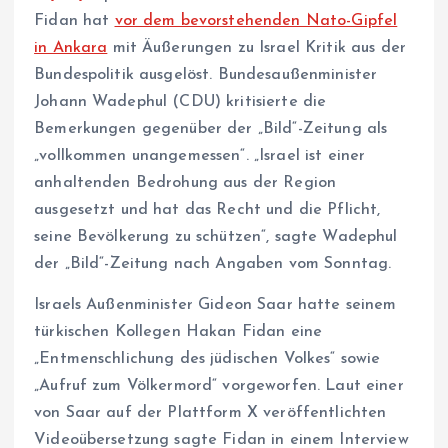
Fidan hat
vor dem bevorstehenden Nato-Gipfel
in Ankara
mit Äußerungen zu Israel Kritik aus der
Bundespolitik ausgelöst. Bundesaußenminister
Johann Wadephul (CDU) kritisierte die
Bemerkungen gegenüber der „Bild“-Zeitung als
„vollkommen unangemessen“. „Israel ist einer
anhaltenden Bedrohung aus der Region
ausgesetzt und hat das Recht und die Pflicht,
seine Bevölkerung zu schützen“, sagte Wadephul
der „Bild“-Zeitung nach Angaben vom Sonntag.
Israels Außenminister Gideon Saar hatte seinem
türkischen Kollegen Hakan Fidan eine
„Entmenschlichung des jüdischen Volkes“ sowie
„Aufruf zum Völkermord“ vorgeworfen. Laut einer
von Saar auf der Plattform X veröffentlichten
Videoübersetzung sagte Fidan in einem Interview