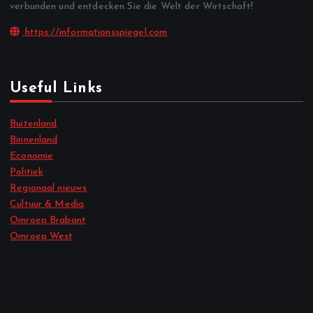
verbunden und entdecken Sie die Welt der Wirtschaft!
https://informationsspiegel.com
Useful Links
Buitenland
Binnenland
Economie
Politiek
Regionaal nieuws
Cultuur & Media
Omroep Brabant
Omroep West
.