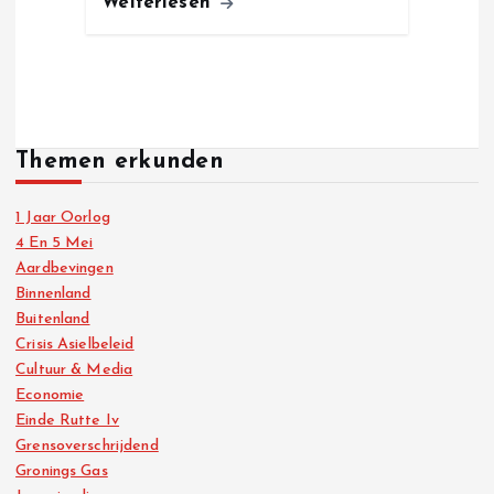
Weiterlesen
Themen erkunden
1 Jaar Oorlog
4 En 5 Mei
Aardbevingen
Binnenland
Buitenland
Crisis Asielbeleid
Cultuur & Media
Economie
Einde Rutte Iv
Grensoverschrijdend
Gronings Gas