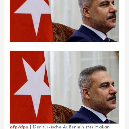
afp/dpa
| Der türkische Außenminister Hakan