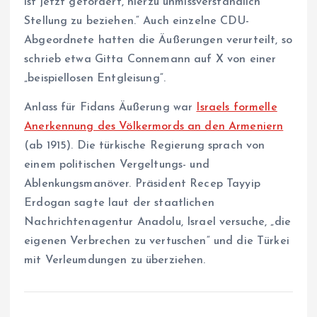
ist jetzt gefordert, hierzu unmissverständlich
Stellung zu beziehen.“ Auch einzelne CDU-
Abgeordnete hatten die Äußerungen verurteilt, so
schrieb etwa Gitta Connemann auf X von einer
„beispiellosen Entgleisung“.
Anlass für Fidans Äußerung war
Israels formelle
Anerkennung des Völkermords an den Armeniern
(ab 1915). Die türkische Regierung sprach von
einem politischen Vergeltungs- und
Ablenkungsmanöver. Präsident Recep Tayyip
Erdogan sagte laut der staatlichen
Nachrichtenagentur Anadolu, Israel versuche, „die
eigenen Verbrechen zu vertuschen“ und die Türkei
mit Verleumdungen zu überziehen.