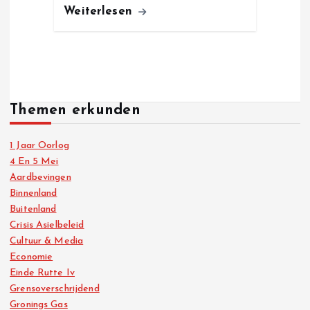
Weiterlesen
Themen erkunden
1 Jaar Oorlog
4 En 5 Mei
Aardbevingen
Binnenland
Buitenland
Crisis Asielbeleid
Cultuur & Media
Economie
Einde Rutte Iv
Grensoverschrijdend
Gronings Gas