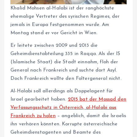
Khalid Mohsen al-Halabi ist der ranghöchste
ehemalige Vertreter des syrischen Regimes, der
jemals in Europa festgenommen wurde. Am
Montag stand er vor Gericht in Wien.
Er leitete zwischen 2009 und 2013 die
Geheimdienstabteilung 335 in Raqqa. Als der IS
(Islamische Staat) die Stadt einnahm, floh der
General nach Frankreich und suchte dort Asyl.
Doch Frankreich wollte den Foltergeneral nicht.
Al-Halabi soll allerdings als Doppelagent für
Israel gearbeitet haben.
2015 bat der Mossad den
Verfassungsschutz in Österreich, al-Halabi aus
Frankreich zu holen
– angeblich, damit die Israelis
ihn verhören könnten. Korrupte österreichische
Geheimdienstagenten und Beamte des