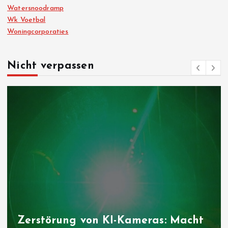
Watersnoodramp
Wk Voetbal
Woningcorporaties
Nicht verpassen
Folgen der Klimakrise: Wie das
Niedrigwasser die Landwirtschaft