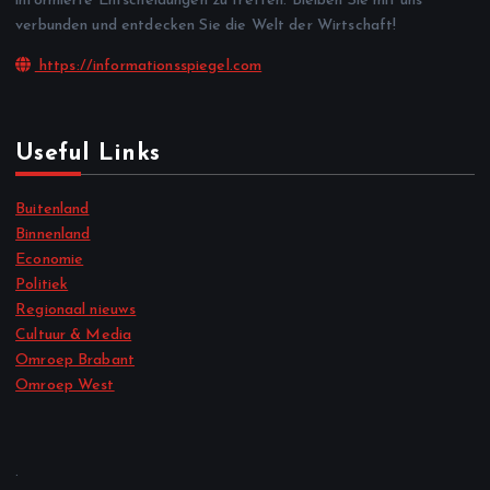
informierte Entscheidungen zu treffen. Bleiben Sie mit uns
verbunden und entdecken Sie die Welt der Wirtschaft!
https://informationsspiegel.com
Useful Links
Buitenland
Binnenland
Economie
Politiek
Regionaal nieuws
Cultuur & Media
Omroep Brabant
Omroep West
.