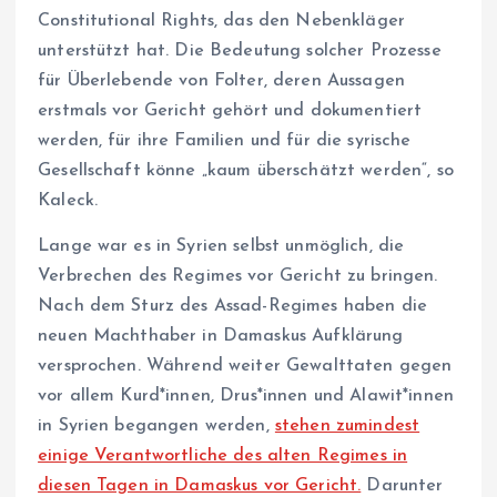
Constitutional Rights, das den Nebenkläger
unterstützt hat. Die Bedeutung solcher Prozesse
für Überlebende von Folter, deren Aussagen
erstmals vor Gericht gehört und dokumentiert
werden, für ihre Familien und für die syrische
Gesellschaft könne „kaum überschätzt werden“, so
Kaleck.
Lange war es in Syrien selbst unmöglich, die
Verbrechen des Regimes vor Gericht zu bringen.
Nach dem Sturz des Assad-Regimes haben die
neuen Machthaber in Damaskus Aufklärung
versprochen. Während weiter Gewalttaten gegen
vor allem Kurd*innen, Drus*­in­nen und Ala­wi­t*in­nen
in Syrien begangen werden,
stehen zumindest
einige Verantwortliche des alten Regimes in
diesen Tagen in Damaskus vor Gericht.
Darunter