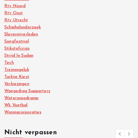
Rtv Noord
Rtv Oost
Rtv Utrecht
Schipholonderzoek
Slavernijverleden
Songfestival
Stikstofcrisis
Strijd In Sudan
Tech
Treinongeluk
Turkije Kiest
Verkiezingen
Wangedrag Supporters
Watersnoodramp
Wk Voetbal
Woningcorporaties
Nicht verpassen