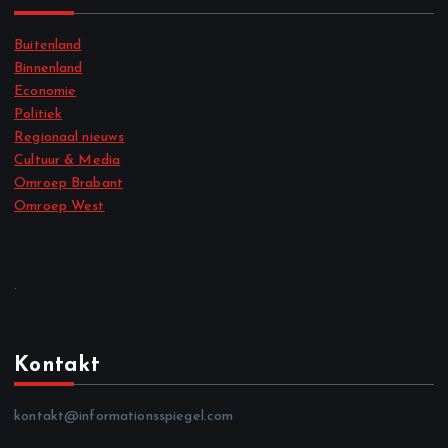
Buitenland
Binnenland
Economie
Politiek
Regionaal nieuws
Cultuur & Media
Omroep Brabant
Omroep West
.
Kontakt
kontakt@informationsspiegel.com