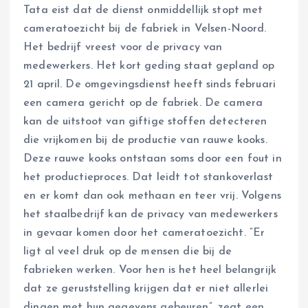
Tata eist dat de dienst onmiddellijk stopt met
cameratoezicht bij de fabriek in Velsen-Noord.
Het bedrijf vreest voor de privacy van
medewerkers. Het kort geding staat gepland op
21 april. De omgevingsdienst heeft sinds februari
een camera gericht op de fabriek. De camera
kan de uitstoot van giftige stoffen detecteren
die vrijkomen bij de productie van rauwe kooks.
Deze rauwe kooks ontstaan soms door een fout in
het productieproces. Dat leidt tot stankoverlast
en er komt dan ook methaan en teer vrij. Volgens
het staalbedrijf kan de privacy van medewerkers
in gevaar komen door het cameratoezicht. “Er
ligt al veel druk op de mensen die bij de
fabrieken werken. Voor hen is het heel belangrijk
dat ze geruststelling krijgen dat er niet allerlei
dingen met hun gegevens gebeuren”, zegt een