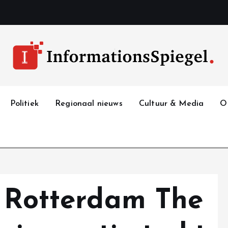
Politiek
Regionaal nieuws
Cultuur & Media
O
i Rotterdam The