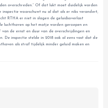
den overschreden.” Of dat lukt moet duidelijk worden
inspectie waarschuwt nu al dat als er niks verandert,
ht RTHA er niet in slagen de geluidsoverlast
 de luchthaven op het matje worden geroepen en
 van de ernst en duur van de overschrijdingen en
De inspectie stelde in 2018 ook al eens vast dat de
haven als straf tijdelijk minder geluid maken en