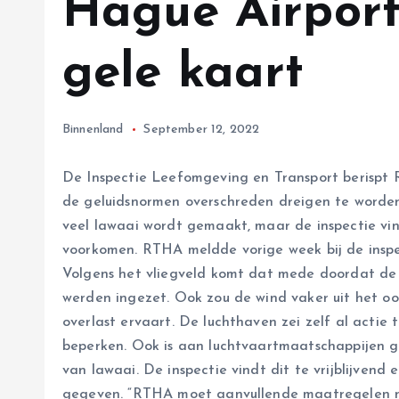
Hague Airport,
gele kaart
Binnenland
September 12, 2022
De Inspectie Leefomgeving en Transport berispt
de geluidsnormen overschreden dreigen te worden
veel lawaai wordt gemaakt, maar de inspectie vi
voorkomen. RTHA meldde vorige week bij de inspec
Volgens het vliegveld komt dat mede doordat de t
werden ingezet. Ook zou de wind vaker uit het 
overlast ervaart. De luchthaven zei zelf al acti
beperken. Ook is aan luchtvaartmaatschappijen g
van lawaai. De inspectie vindt dit te vrijblijvend
gegeven. “RTHA moet aanvullende maatregelen 