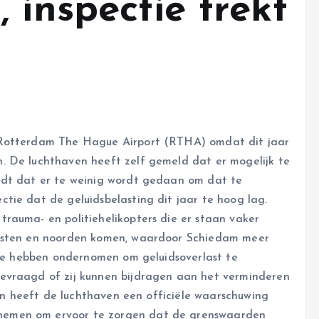
 inspectie trekt
 Rotterdam The Hague Airport (RTHA) omdat dit jaar
. De luchthaven heeft zelf gemeld dat er mogelijk te
ndt dat er te weinig wordt gedaan om dat te
tie dat de geluidsbelasting dit jaar te hoog lag.
rauma- en politiehelikopters die er staan vaker
oosten en noorden komen, waardoor Schiedam meer
e te hebben ondernomen om geluidsoverlast te
evraagd of zij kunnen bijdragen aan het verminderen
 en heeft de luchthaven een officiële waarschuwing
nemen om ervoor te zorgen dat de grenswaarden