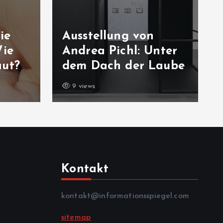
ie
Ausstellung von
Wie
Andrea Pichl: Unter
aut?
dem Dach der Laube
9 views
Kontakt
kontakt@informationsspiegel.com
sitemap