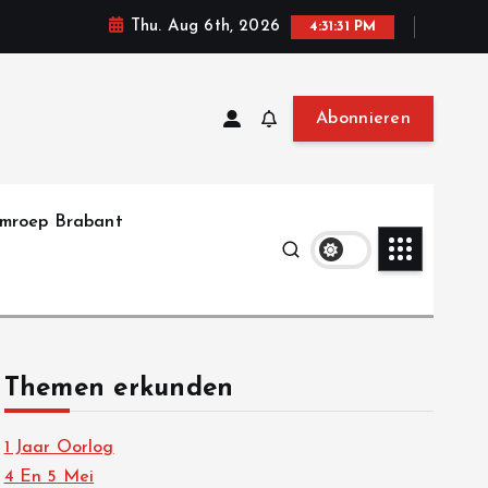
Thu. Aug 6th, 2026
4:31:32 PM
Abonnieren
mroep Brabant
Themen erkunden
1 Jaar Oorlog
4 En 5 Mei