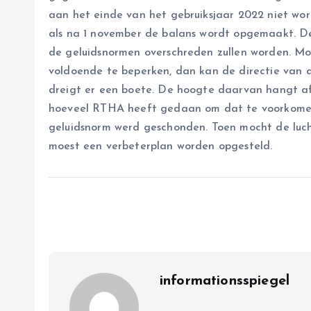
aan het einde van het gebruiksjaar 2022 niet wor
als na 1 november de balans wordt opgemaakt. De 
de geluidsnormen overschreden zullen worden. Moc
voldoende te beperken, dan kan de directie van
dreigt er een boete. De hoogte daarvan hangt af
hoeveel RTHA heeft gedaan om dat te voorkomen. 
geluidsnorm werd geschonden. Toen mocht de lucht
moest een verbeterplan worden opgesteld.
informationsspiegel