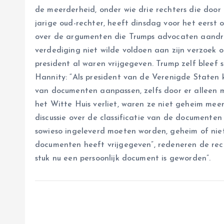
de meerderheid, onder wie drie rechters die door 
jarige oud-rechter, heeft dinsdag voor het eerst o
over de argumenten die Trumps advocaten aandro
verdediging niet wilde voldoen aan zijn verzoek 
president al waren vrijgegeven. Trump zelf bleef 
Hannity: “Als president van de Verenigde Staten k
van documenten aanpassen, zelfs door er alleen m
het Witte Huis verliet, waren ze niet geheim meer
discussie over de classificatie van de documente
sowieso ingeleverd moeten worden, geheim of niet
documenten heeft vrijgegeven”, redeneren de rech
stuk nu een persoonlijk document is geworden”.