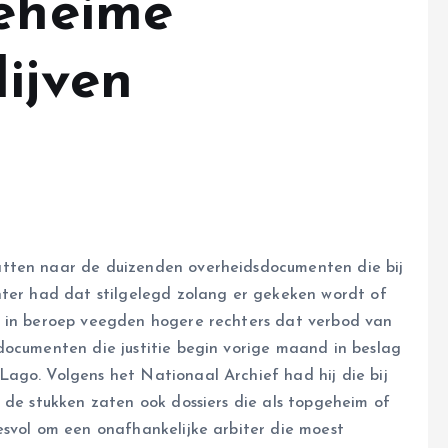
geheime
ijven
atten naar de duizenden overheidsdocumenten die bij
hter had dat stilgelegd zolang er gekeken wordt of
r in beroep veegden hogere rechters dat verbod van
documenten die justitie begin vorige maand in beslag
ago. Volgens het Nationaal Archief had hij die bij
 de stukken zaten ook dossiers die als topgeheim of
esvol om een onafhankelijke arbiter die moest