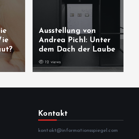
ie
Ausstellung von
Wie
Andrea Pichl: Unter
aut?
dem Dach der Laube
12 views
Kontakt
kontakt@informationsspiegel.com