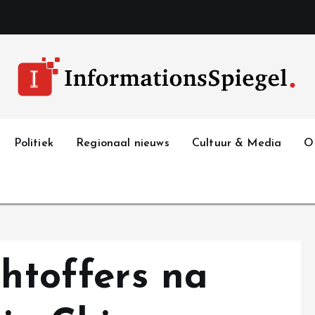
Politiek
Regionaal nieuws
Cultuur & Media
O
chtoffers na