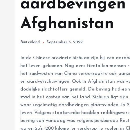
aardbevingen 
Afghanistan
Buitenland
September 5, 2022
In de Chinese provincie Sichuan zijn bij een aar
het leven gekomen. Nog eens tientallen mensen 
het zuidwesten van China veroorzaakte ook aanzien
en aardverschuivingen. Ook in Afghanistan was v
dodelijke slachtoffers gemeld. De beving had een
stad in het oosten van het land. Sichuan ligt aa
waar regelmatig aardbevingen plaatsvinden. In 2
leven. Volgens staatsmedia haalden reddingswerk
beving van vandaag was volgens persbureau Reuter
waren zo’n 200 kilometer verderop te voelen in C