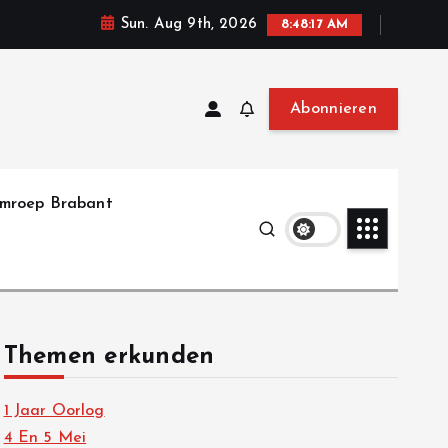
Sun. Aug 9th, 2026
8:48:18 AM
Abonnieren
mroep Brabant
Themen erkunden
1 Jaar Oorlog
4 En 5 Mei