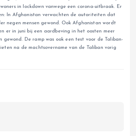
nwoners in lockdown vanwege een corona-uitbraak. Er
en: In Afghanistan verwachten de autoriteiten dat
rder negen mensen gewond. Ook Afghanistan wordt
 er in juni bij een aardbeving in het oosten meer
 gewond. De ramp was ook een test voor de Taliban-
erlieten na de machtsovername van de Taliban vorig