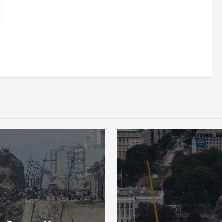
+++ Nachri