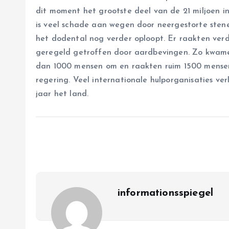
dit moment het grootste deel van de 21 miljoen i
is veel schade aan wegen door neergestorte sten
het dodental nog verder oploopt. Er raakten ve
geregeld getroffen door aardbevingen. Zo kwamen
dan 1000 mensen om en raakten ruim 1500 mensen
regering. Veel internationale hulporganisaties v
jaar het land.
informationsspiegel