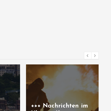
chten im