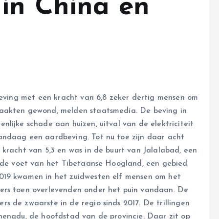
in China en
dbeving met een kracht van 6,8 zeker dertig mensen om
raakten gewond, melden staatsmedia. De beving in
lijke schade aan huizen, uitval van de elektriciteit
andaag een aardbeving. Tot nu toe zijn daar acht
 kracht van 5,3 en was in de buurt van Jalalabad, een
n de voet van het Tibetaanse Hoogland, een gebied
019 kwamen in het zuidwesten elf mensen om het
ers toen overlevenden onder het puin vandaan. De
s de zwaarste in de regio sinds 2017. De trillingen
hengdu, de hoofdstad van de provincie. Daar zit op