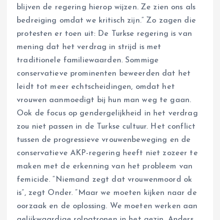
blijven de regering hierop wijzen. Ze zien ons als
bedreiging omdat we kritisch zijn.” Zo zagen die
protesten er toen uit: De Turkse regering is van
mening dat het verdrag in strijd is met
traditionele familiewaarden. Sommige
conservatieve prominenten beweerden dat het
leidt tot meer echtscheidingen, omdat het
vrouwen aanmoedigt bij hun man weg te gaan.
Ook de focus op gendergelijkheid in het verdrag
zou niet passen in de Turkse cultuur. Het conflict
tussen de progressieve vrouwenbeweging en de
conservatieve AKP-regering heeft niet zozeer te
maken met de erkenning van het probleem van
femicide. “Niemand zegt dat vrouwenmoord ok
is”, zegt Onder. “Maar we moeten kijken naar de
oorzaak en de oplossing. We moeten werken aan
gelijkwaardige rolpatronen in het gezin. Anders