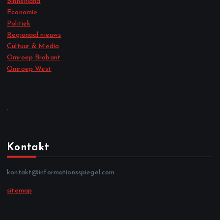
Binnenland
Economie
Politiek
Regionaal nieuws
Cultuur & Media
Omroep Brabant
Omroep West
.
Kontakt
kontakt@informationsspiegel.com
sitemap