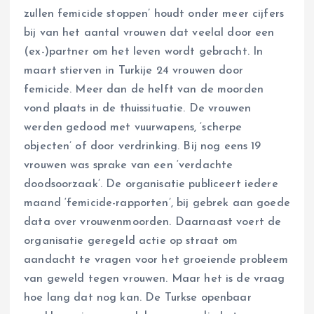
zullen femicide stoppen’ houdt onder meer cijfers
bij van het aantal vrouwen dat veelal door een
(ex-)partner om het leven wordt gebracht. In
maart stierven in Turkije 24 vrouwen door
femicide. Meer dan de helft van de moorden
vond plaats in de thuissituatie. De vrouwen
werden gedood met vuurwapens, ‘scherpe
objecten’ of door verdrinking. Bij nog eens 19
vrouwen was sprake van een ‘verdachte
doodsoorzaak’. De organisatie publiceert iedere
maand ‘femicide-rapporten’, bij gebrek aan goede
data over vrouwenmoorden. Daarnaast voert de
organisatie geregeld actie op straat om
aandacht te vragen voor het groeiende probleem
van geweld tegen vrouwen. Maar het is de vraag
hoe lang dat nog kan. De Turkse openbaar