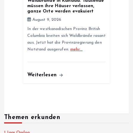
Waldbrände in Kanada: Tausende
müssen ihre Häuser verlassen,
ganze Orte werden evakuiert
August 9, 2026
In der westkanadischen Provinz British
Columbia breiten sich Waldbrände rasant
aus. Jetzt hat die Provinzregierung den
Notstand ausgerufen.
mehr…
Weiterlesen
Themen erkunden
1 Jaar Oorlog