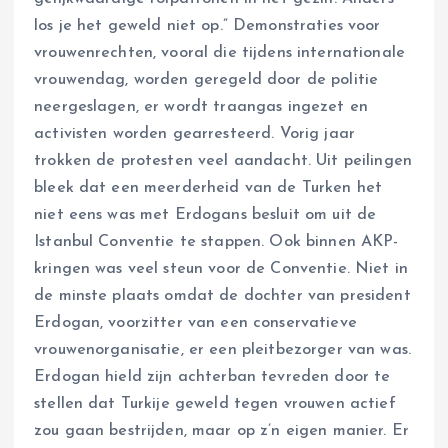
los je het geweld niet op.” Demonstraties voor
vrouwenrechten, vooral die tijdens internationale
vrouwendag, worden geregeld door de politie
neergeslagen, er wordt traangas ingezet en
activisten worden gearresteerd. Vorig jaar
trokken de protesten veel aandacht. Uit peilingen
bleek dat een meerderheid van de Turken het
niet eens was met Erdogans besluit om uit de
Istanbul Conventie te stappen. Ook binnen AKP-
kringen was veel steun voor de Conventie. Niet in
de minste plaats omdat de dochter van president
Erdogan, voorzitter van een conservatieve
vrouwenorganisatie, er een pleitbezorger van was.
Erdogan hield zijn achterban tevreden door te
stellen dat Turkije geweld tegen vrouwen actief
zou gaan bestrijden, maar op z’n eigen manier. Er