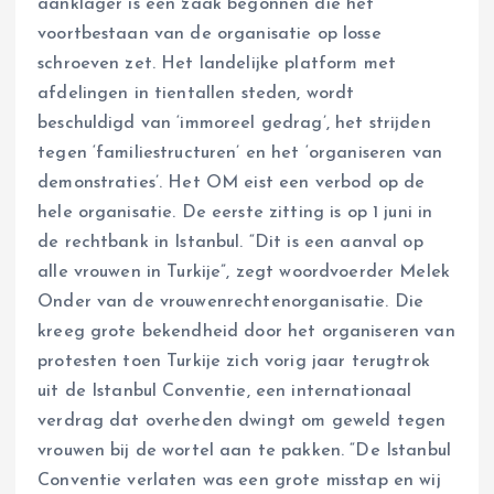
aanklager is een zaak begonnen die het
voortbestaan van de organisatie op losse
schroeven zet. Het landelijke platform met
afdelingen in tientallen steden, wordt
beschuldigd van ‘immoreel gedrag’, het strijden
tegen ‘familiestructuren’ en het ‘organiseren van
demonstraties’. Het OM eist een verbod op de
hele organisatie. De eerste zitting is op 1 juni in
de rechtbank in Istanbul. “Dit is een aanval op
alle vrouwen in Turkije”, zegt woordvoerder Melek
Onder van de vrouwenrechtenorganisatie. Die
kreeg grote bekendheid door het organiseren van
protesten toen Turkije zich vorig jaar terugtrok
uit de Istanbul Conventie, een internationaal
verdrag dat overheden dwingt om geweld tegen
vrouwen bij de wortel aan te pakken. “De Istanbul
Conventie verlaten was een grote misstap en wij