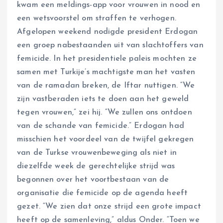
kwam een meldings-app voor vrouwen in nood en
een wetsvoorstel om straffen te verhogen.
Afgelopen weekend nodigde president Erdogan
een groep nabestaanden uit van slachtoffers van
femicide. In het presidentiele paleis mochten ze
samen met Turkije’s machtigste man het vasten
van de ramadan breken, de Iftar nuttigen. “We
zijn vastberaden iets te doen aan het geweld
tegen vrouwen,” zei hij. “We zullen ons ontdoen
van de schande van femicide.” Erdogan had
misschien het voordeel van de twijfel gekregen
van de Turkse vrouwenbeweging als niet in
diezelfde week de gerechtelijke strijd was
begonnen over het voortbestaan van de
organisatie die femicide op de agenda heeft
gezet. “We zien dat onze strijd een grote impact
heeft op de samenleving,” aldus Onder. “Toen we