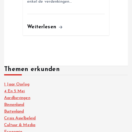
enkel de verdenkingen…
Weiterlesen
Themen erkunden
1 Jaar Oorlog
4 En 5 Mei
Aardbevingen
Binnenland
Buitenland
Crisis Asielbeleid
Cultuur & Media
Economie