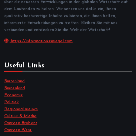
über die neuesten Entwicklungen in der globalen Wirtschaft auf
dem Laufenden zu halten. Wir setzen uns dafür ein, Ihnen
qualitativ hochwertige Inhalte zu bieten, die Ihnen helfen,
informierte Entscheidungen zu treffen. Bleiben Sie mit uns
verbunden und entdecken Sie die Welt der Wirtschaft!
https://informationsspiegel.com
Useful Links
Buitenland
Binnenland
Economie
Politiek
Regionaal nieuws
Cultuur & Media
Omroep Brabant
Omroep West