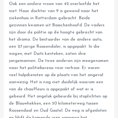
Ook een andere vrouw van 42 overleefde het
niet. Haar dochter van 9 is gewond naar het
ziekenhuis in Rotterdam gebracht. Beide
gezinnen kwamen uit Bosschenhoofd. De vaders
zijn door de politie op de hoogte gebracht van
het drama. De bestuurder van de andere auto,
een 27-jarige Roosendaler, is opgepakt. In die
wagen, met Duits kenteken, zaten drie
jongemannen. De twee anderen zijn meegenomen
naar het politiebureau voor verhoor. Er waren
veel hulpdiensten op de plaats van het ongeval
aanwezig: Het is nog niet duidelijk waarom een
van de chauffeurs is opgepakt of wat er is
gebeurd. Het ongeluk gebeurde bij stoplichten op
de Blauwhekken, een 50 kilometerweg tussen
Roosendaal en Oud Gastel. De weg is afgesloten
en blijft de komende uren vanwege het