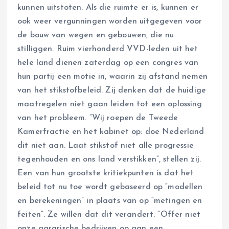
kunnen uitstoten. Als die ruimte er is, kunnen er
ook weer vergunningen worden uitgegeven voor
de bouw van wegen en gebouwen, die nu
stilliggen. Ruim vierhonderd VVD-leden uit het
hele land dienen zaterdag op een congres van
hun partij een motie in, waarin zij afstand nemen
van het stikstofbeleid. Zij denken dat de huidige
maatregelen niet gaan leiden tot een oplossing
van het probleem. “Wij roepen de Tweede
Kamerfractie en het kabinet op: doe Nederland
dit niet aan. Laat stikstof niet alle progressie
tegenhouden en ons land verstikken”, stellen zij.
Een van hun grootste kritiekpunten is dat het
beleid tot nu toe wordt gebaseerd op “modellen
en berekeningen” in plaats van op “metingen en
feiten”. Ze willen dat dit verandert. “Offer niet
onze agrarische bedrijven op aan een