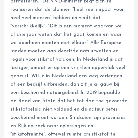
permitteren.” De VVD-minister zegt zich te
realiseren dat de plannen “heel veel impact voor
heel veel mensen” hebben en vindt dat
“verschrikkelijk”. “Dit is een moment waarvan we
al drie jaar weten dat het gaat komen en waar
we doorheen moeten met elkaar.” Alle Europese
landen moeten aan dezelfde natuurwetten en
regels voor stikstof voldoen. In Nederland is dat
lastiger, omdat er op een vrij klein oppervlak veel
gebeurt. Wil je in Nederland een weg verlengen
of een bedrijf uitbreiden, dan zit je al gauw bij
een beschermd natuurgebied. In 2019 bepaalde
de Raad van State dat het tot dan toe gevoerde
stikstofbeleid niet voldeed en de natuur beter
beschermd moet worden. Sindsdien zijn provincies
en Rijk op zoek naar oplossingen en
“stikstofruimte”, oftewel ruimte om stikstof te