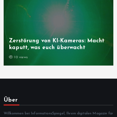
Zerstörung von KI-Kameras: Macht
kaputt, was euch überwacht
10 views
Über
Willkommen bei InformationsSpiegel, Ihrem digitalen Magazin für