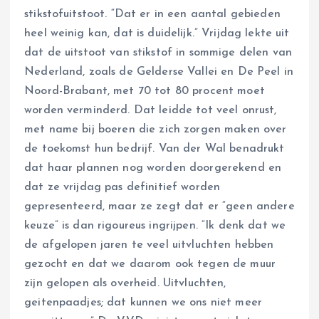
stikstofuitstoot. “Dat er in een aantal gebieden
heel weinig kan, dat is duidelijk.” Vrijdag lekte uit
dat de uitstoot van stikstof in sommige delen van
Nederland, zoals de Gelderse Vallei en De Peel in
Noord-Brabant, met 70 tot 80 procent moet
worden verminderd. Dat leidde tot veel onrust,
met name bij boeren die zich zorgen maken over
de toekomst hun bedrijf. Van der Wal benadrukt
dat haar plannen nog worden doorgerekend en
dat ze vrijdag pas definitief worden
gepresenteerd, maar ze zegt dat er “geen andere
keuze” is dan rigoureus ingrijpen. “Ik denk dat we
de afgelopen jaren te veel uitvluchten hebben
gezocht en dat we daarom ook tegen de muur
zijn gelopen als overheid. Uitvluchten,
geitenpaadjes; dat kunnen we ons niet meer