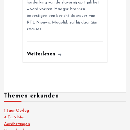
herdenking van de slavernij op 1 juli het
woord voeren. Haagse bronnen
bevestigen een bericht daarover van
RTL Nieuws. Mogelijk zal hij daar zijn
excuses…
Weiterlesen
Themen erkunden
1 Jaar Oorlog
4 En 5 Mei
Aardbevingen