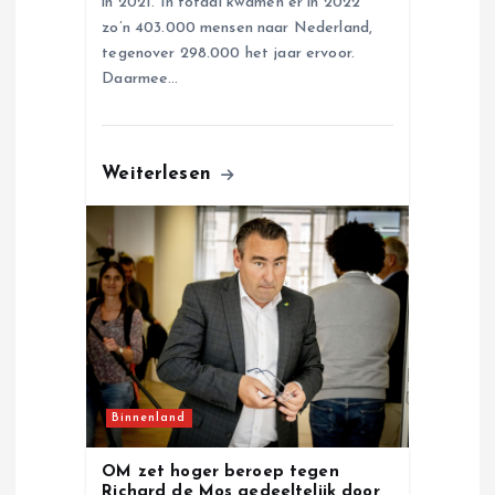
in 2021. In totaal kwamen er in 2022
zo’n 403.000 mensen naar Nederland,
tegenover 298.000 het jaar ervoor.
Daarmee…
Weiterlesen
Binnenland
OM zet hoger beroep tegen
Richard de Mos gedeeltelijk door