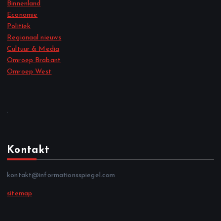
Binnenland
Economie
Politiek
Regionaal nieuws
Cultuur & Media
Omroep Brabant
Omroep West
.
Kontakt
kontakt@informationsspiegel.com
sitemap