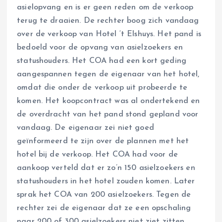
asielopvang en is er geen reden om de verkoop
terug te draaien. De rechter boog zich vandaag
over de verkoop van Hotel ‘t Elshuys. Het pand is
bedoeld voor de opvang van asielzoekers en
statushouders. Het COA had een kort geding
aangespannen tegen de eigenaar van het hotel,
omdat die onder de verkoop uit probeerde te
komen. Het koopcontract was al ondertekend en
de overdracht van het pand stond gepland voor
vandaag. De eigenaar zei niet goed
geïnformeerd te zijn over de plannen met het
hotel bij de verkoop. Het COA had voor de
aankoop verteld dat er zo’n 150 asielzoekers en
statushouders in het hotel zouden komen. Later
sprak het COA van 200 asielzoekers. Tegen de
rechter zei de eigenaar dat ze een opschaling
naar 200 of 300 asielzoekers niet ziet zitten.