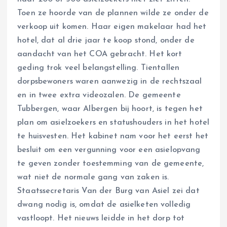
Toen ze hoorde van de plannen wilde ze onder de
verkoop uit komen. Haar eigen makelaar had het
hotel, dat al drie jaar te koop stond, onder de
aandacht van het COA gebracht. Het kort
geding trok veel belangstelling. Tientallen
dorpsbewoners waren aanwezig in de rechtszaal
en in twee extra videozalen. De gemeente
Tubbergen, waar Albergen bij hoort, is tegen het
plan om asielzoekers en statushouders in het hotel
te huisvesten. Het kabinet nam voor het eerst het
besluit om een vergunning voor een asielopvang
te geven zonder toestemming van de gemeente,
wat niet de normale gang van zaken is.
Staatssecretaris Van der Burg van Asiel zei dat
dwang nodig is, omdat de asielketen volledig
vastloopt. Het nieuws leidde in het dorp tot