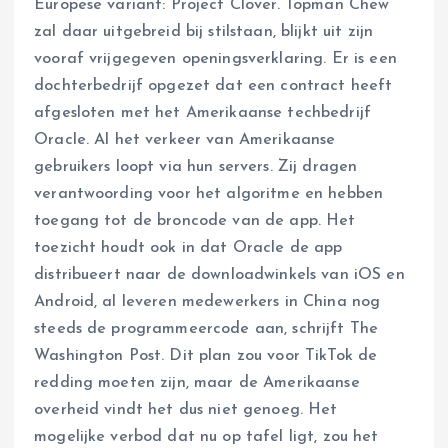
Europese variant: Project Clover. Topman Chew
zal daar uitgebreid bij stilstaan, blijkt uit zijn
vooraf vrijgegeven openingsverklaring. Er is een
dochterbedrijf opgezet dat een contract heeft
afgesloten met het Amerikaanse techbedrijf
Oracle. Al het verkeer van Amerikaanse
gebruikers loopt via hun servers. Zij dragen
verantwoording voor het algoritme en hebben
toegang tot de broncode van de app. Het
toezicht houdt ook in dat Oracle de app
distribueert naar de downloadwinkels van iOS en
Android, al leveren medewerkers in China nog
steeds de programmeercode aan, schrijft The
Washington Post. Dit plan zou voor TikTok de
redding moeten zijn, maar de Amerikaanse
overheid vindt het dus niet genoeg. Het
mogelijke verbod dat nu op tafel ligt, zou het