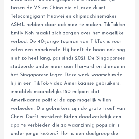
tussen de VS en China die al jaren duurt.
Telecomgigant Huawei en chipmachinemaker
ASML hebben daar ook mee te maken. TikTokker
Emily Koh maakt zich zorgen over het mogelijke
verbod: De 40-jarige topman van TikTok is voor
velen een onbekende. Hij heeft de baan ook nog
niet zo heel lang, pas sinds 2021. De Singaporees
studeerde onder meer aan Harvard en diende in
het Singaporese leger. Deze week waarschuwde
hij in een TikTok-video Amerikaanse gebruikers,
inmiddels maandelijks 150 miljoen, dat
Amerikaanse politici de app mogelijk willen
verbieden. Die gebruikers zijn de grote troef van
Chew. Durft president Biden daadwerkelijk een
app te verbieden die zo waanzinnig populair is
onder jonge kiezers? Het is een doelgroep die