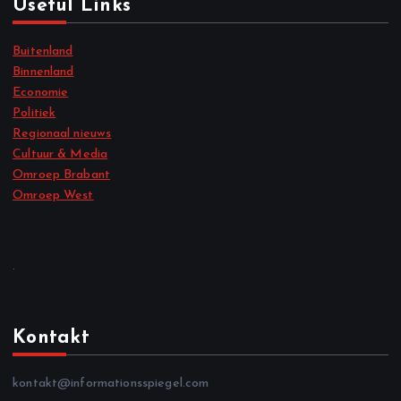
Useful Links
Buitenland
Binnenland
Economie
Politiek
Regionaal nieuws
Cultuur & Media
Omroep Brabant
Omroep West
.
Kontakt
kontakt@informationsspiegel.com