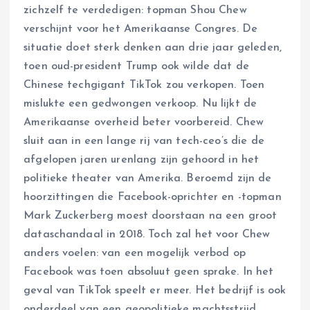
zichzelf te verdedigen: topman Shou Chew
verschijnt voor het Amerikaanse Congres. De
situatie doet sterk denken aan drie jaar geleden,
toen oud-president Trump ook wilde dat de
Chinese techgigant TikTok zou verkopen. Toen
mislukte een gedwongen verkoop. Nu lijkt de
Amerikaanse overheid beter voorbereid. Chew
sluit aan in een lange rij van tech-ceo’s die de
afgelopen jaren urenlang zijn gehoord in het
politieke theater van Amerika. Beroemd zijn de
hoorzittingen die Facebook-oprichter en -topman
Mark Zuckerberg moest doorstaan na een groot
dataschandaal in 2018. Toch zal het voor Chew
anders voelen: van een mogelijk verbod op
Facebook was toen absoluut geen sprake. In het
geval van TikTok speelt er meer. Het bedrijf is ook
onderdeel van een geopolitieke machtsstrijd