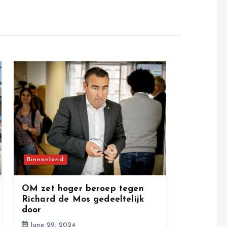
Binnenland
OM zet hoger beroep tegen
Richard de Mos gedeeltelijk
door
June 29, 2024