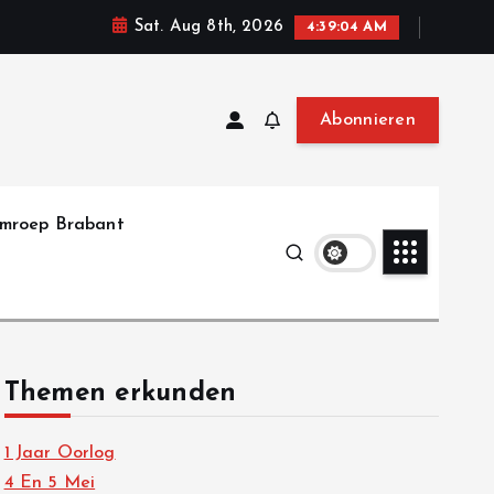
Sat. Aug 8th, 2026
4:39:05 AM
Abonnieren
mroep Brabant
Themen erkunden
1 Jaar Oorlog
4 En 5 Mei