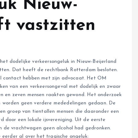
luk Nieuw-
ft vastzitten
et dodelijke verkeersongeluk in Nieuw-Beijerland
itten. Dat heeft de rechtbank Rotterdam besloten.
el contact hebben met zijn advocaat. Het OM
aken van een verkeersongeval met dodelijk en zwaar
even en zeven mensen raakten gewond. Het onderzoek
m worden geen verdere mededelingen gedaan. De
een groep van tientallen mensen die daaronder een
 door een lokale ijsvereniging. Uit de eerste
n de vrachtwagen geen alcohol had gedronken.
 eerder al over het tragische ongeluk: