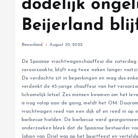
dodelijk onge
Beijerland blij
Binnenland
August 30, 2022
De Spaanse vrachtwagenchauffeur die zaterdag h
veroorzaakte, blijft nog twee weken langer vastz
De verdachte zit in beperkingen en mag dus enk
verdenkt de 45-jarige chauffeur van het veroorz
lichamelijk letsel. Zes mensen kwamen om het l
is nog volop aan de gang, meldt het OM. Daaro
vrachtwagen reed van een dijk af en reed in op 
barbecue hielden. De barbecue werd georganiseerd
onderzoeken bleek dat de Spaanse bestuurder va
Johan van Driel was op het buurtfeest en vertelde