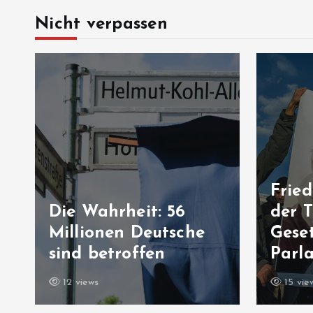
Nicht verpassen
Fried
Die Wahrheit: 56
der T
Millionen Deutsche
Geset
sind betroffen
Parl
12 views
15 vie