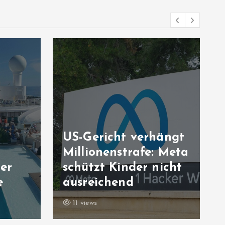
US-Gericht verhängt
Millionenstrafe: Meta
er
schützt Kinder nicht
e
ausreichend
11 views