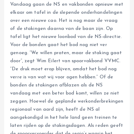
Vandaag gaan de NS en vakbonden opnieuw met
elkaar om tafel in de slepende onderhandelingen
over een nieuwe cao. Het is nog maar de vraag
of de stakingen daarna van de baan zijn. Op
tafel ligt het nieuwe loonbod van de NS-directie.
Voor de bonden gaat het bod nog niet ver
genoeg. “We willen praten, maar de staking gaat
door”, zegt Wim Eilert van spoorvakbond VVMC.
“De druk moet erop blijven, omdat het bod nog
verre is van wat wij voor ogen hebben.” Of de
bonden de stakingen afblazen als de NS
vandaag met een beter bod komt, willen ze niet
zeggen. Hoewel de geplande werkonderbrekingen
regionaal van aard zijn, heeft de NS al
aangekondigd in het hele land geen treinen te
laten rijden op de stakingsdagen. Als reden geeft
de spoorvervoerder dat de regio’s waarin het