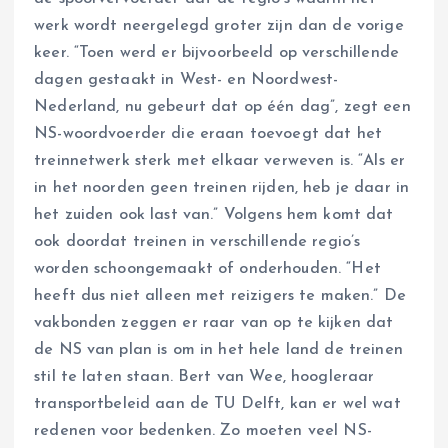
werk wordt neergelegd groter zijn dan de vorige
keer. “Toen werd er bijvoorbeeld op verschillende
dagen gestaakt in West- en Noordwest-
Nederland, nu gebeurt dat op één dag”, zegt een
NS-woordvoerder die eraan toevoegt dat het
treinnetwerk sterk met elkaar verweven is. “Als er
in het noorden geen treinen rijden, heb je daar in
het zuiden ook last van.” Volgens hem komt dat
ook doordat treinen in verschillende regio’s
worden schoongemaakt of onderhouden. “Het
heeft dus niet alleen met reizigers te maken.” De
vakbonden zeggen er raar van op te kijken dat
de NS van plan is om in het hele land de treinen
stil te laten staan. Bert van Wee, hoogleraar
transportbeleid aan de TU Delft, kan er wel wat
redenen voor bedenken. Zo moeten veel NS-