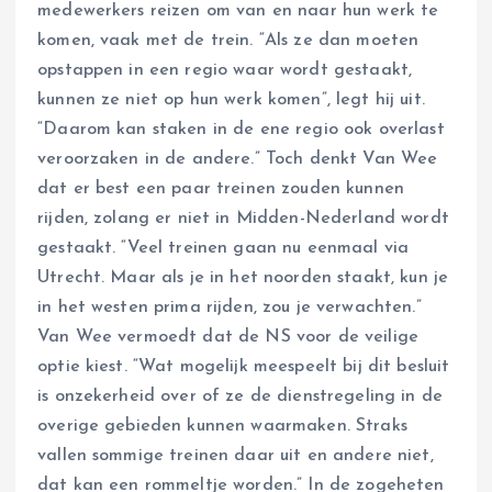
medewerkers reizen om van en naar hun werk te
komen, vaak met de trein. “Als ze dan moeten
opstappen in een regio waar wordt gestaakt,
kunnen ze niet op hun werk komen”, legt hij uit.
“Daarom kan staken in de ene regio ook overlast
veroorzaken in de andere.” Toch denkt Van Wee
dat er best een paar treinen zouden kunnen
rijden, zolang er niet in Midden-Nederland wordt
gestaakt. “Veel treinen gaan nu eenmaal via
Utrecht. Maar als je in het noorden staakt, kun je
in het westen prima rijden, zou je verwachten.”
Van Wee vermoedt dat de NS voor de veilige
optie kiest. “Wat mogelijk meespeelt bij dit besluit
is onzekerheid over of ze de dienstregeling in de
overige gebieden kunnen waarmaken. Straks
vallen sommige treinen daar uit en andere niet,
dat kan een rommeltje worden.” In de zogeheten