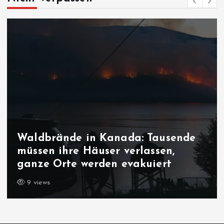
Bedrohung der liberalen
Demokratie: Macht es bum in
Sachsen-Anhalt?
8 views