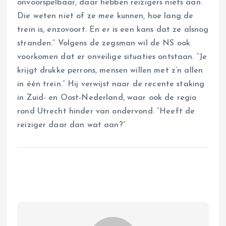
onvoorspelbaar, daar hebben reizigers niets aan.
Die weten niet of ze mee kunnen, hoe lang de
trein is, enzovoort. En er is een kans dat ze alsnog
stranden.” Volgens de zegsman wil de NS ook
voorkomen dat er onveilige situaties ontstaan. “Je
krijgt drukke perrons, mensen willen met z’n allen
in één trein.” Hij verwijst naar de recente staking
in Zuid- en Oost-Nederland, waar ook de regio
rond Utrecht hinder van ondervond. “Heeft de
reiziger daar dan wat aan?”