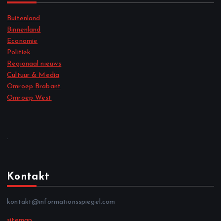
Buitenland
Binnenland
Economie
Politiek
Regionaal nieuws
Cultuur & Media
Omroep Brabant
Omroep West
.
Kontakt
kontakt@informationsspiegel.com
sitemap