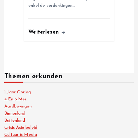
enkel de verdenkingen…
Weiterlesen
Themen erkunden
1 Jaar Oorlog
4 En 5 Mei
Aardbevingen
Binnenland
Buitenland
Crisis Asielbeleid
Cultuur & Media