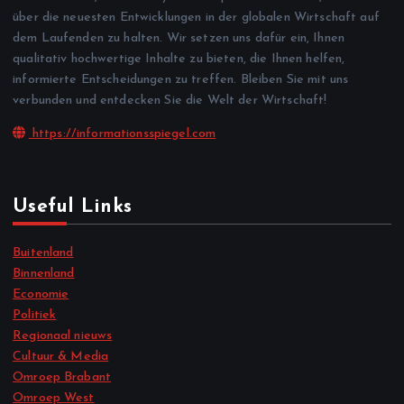
über die neuesten Entwicklungen in der globalen Wirtschaft auf
dem Laufenden zu halten. Wir setzen uns dafür ein, Ihnen
qualitativ hochwertige Inhalte zu bieten, die Ihnen helfen,
informierte Entscheidungen zu treffen. Bleiben Sie mit uns
verbunden und entdecken Sie die Welt der Wirtschaft!
https://informationsspiegel.com
Useful Links
Buitenland
Binnenland
Economie
Politiek
Regionaal nieuws
Cultuur & Media
Omroep Brabant
Omroep West