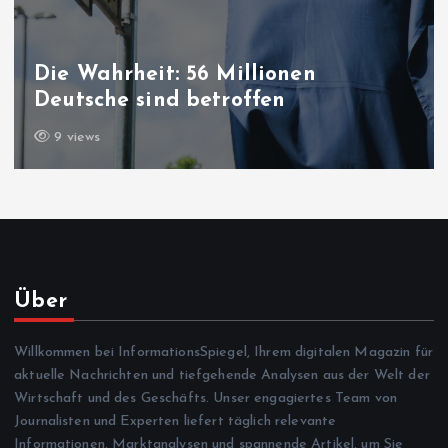
Die Wahrheit: 56 Millionen
Deutsche sind betroffen
9 views
Über
Willkommen bei InformationsSpiegel, Ihrem digitalen Magazin für
aktuelle Nachrichten und tiefgehende Analysen aus der Welt der
Wirtschaft und des Geschäfts. Unser engagiertes Team von
Journalisten und Experten liefert täglich relevante
Informationen, Marktanalysen und spannende Artikel, um Sie