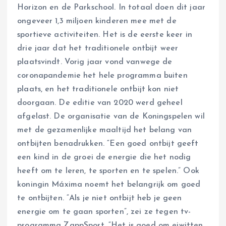
Horizon en de Parkschool. In totaal doen dit jaar
ongeveer 1,3 miljoen kinderen mee met de
sportieve activiteiten. Het is de eerste keer in
drie jaar dat het traditionele ontbijt weer
plaatsvindt. Vorig jaar vond vanwege de
coronapandemie het hele programma buiten
plaats, en het traditionele ontbijt kon niet
doorgaan. De editie van 2020 werd geheel
afgelast. De organisatie van de Koningspelen wil
met de gezamenlijke maaltijd het belang van
ontbijten benadrukken. “Een goed ontbijt geeft
een kind in de groei de energie die het nodig
heeft om te leren, te sporten en te spelen.” Ook
koningin Máxima noemt het belangrijk om goed
te ontbijten. “Als je niet ontbijt heb je geen
energie om te gaan sporten”, zei ze tegen tv-
programma ZappSport. “Het is goed om eiwitten