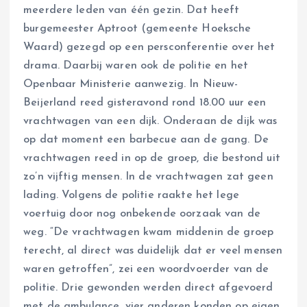
meerdere leden van één gezin. Dat heeft
burgemeester Aptroot (gemeente Hoeksche
Waard) gezegd op een persconferentie over het
drama. Daarbij waren ook de politie en het
Openbaar Ministerie aanwezig. In Nieuw-
Beijerland reed gisteravond rond 18.00 uur een
vrachtwagen van een dijk. Onderaan de dijk was
op dat moment een barbecue aan de gang. De
vrachtwagen reed in op de groep, die bestond uit
zo’n vijftig mensen. In de vrachtwagen zat geen
lading. Volgens de politie raakte het lege
voertuig door nog onbekende oorzaak van de
weg. “De vrachtwagen kwam middenin de groep
terecht, al direct was duidelijk dat er veel mensen
waren getroffen”, zei een woordvoerder van de
politie. Drie gewonden werden direct afgevoerd
met de ambulance, vier anderen konden op eigen