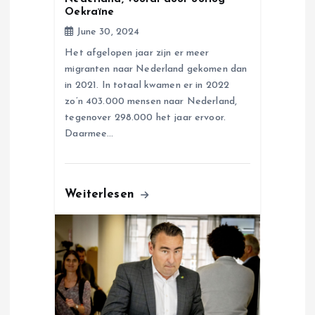
n
Oekraïne
June 30, 2024
Het afgelopen jaar zijn er meer
migranten naar Nederland gekomen dan
in 2021. In totaal kwamen er in 2022
zo’n 403.000 mensen naar Nederland,
tegenover 298.000 het jaar ervoor.
Daarmee…
Weiterlesen