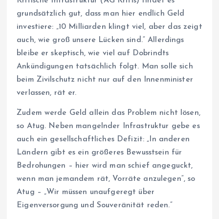
Kritische Infrastruktur (AG Kritis) findet es
grundsätzlich gut, dass man hier endlich Geld
investiere: „10 Milliarden klingt viel, aber das zeigt
auch, wie groß unsere Lücken sind.“ Allerdings
bleibe er skeptisch, wie viel auf Dobrindts
Ankündigungen tatsächlich folgt. Man solle sich
beim Zivilschutz nicht nur auf den Innenminister
verlassen, rät er.
Zudem werde Geld allein das Problem nicht lösen,
so Atug. Neben mangelnder Infrastruktur gebe es
auch ein gesellschaftliches Defizit: „In anderen
Ländern gibt es ein größeres Bewusstsein für
Bedrohungen – hier wird man schief angeguckt,
wenn man jemandem rät, Vorräte anzulegen“, so
Atug – „Wir müssen unaufgeregt über
Eigenversorgung und Souveränität reden.“