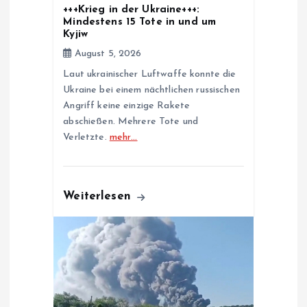
+++Krieg in der Ukraine+++:
o
Mindestens 15 Tote in und um
Kyjiw
n
August 5, 2026
Laut ukrainischer Luftwaffe konnte die
Ukraine bei einem nächtlichen russischen
Angriff keine einzige Rakete
abschießen. Mehrere Tote und
Verletzte.
mehr…
Weiterlesen