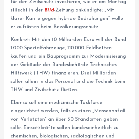
für den Zivilschutz investieren, wie er am Montag
stilecht in der
Bild
-Zeitung ankündigte: „Mit
klarer Kante gegen hybride Bedrohungen“ wolle
er aufrüsten beim Bevölkerungsschutz.
Konkret: Mit den 10 Milliarden Euro will der Bund
1.000 Spezialfahrzeuge, 110.000 Feldbetten
kaufen und ein Bauprogramm zur Modernisierung
der Gebäude der Bundesbehörde Technisches
Hilfswerk (THW) finanzieren. Drei Milliarden
sollen allein in das Personal und die Technik beim
THW und Zivilschutz fließen.
Ebenso soll eine medizinische Taskforce
eingerichtet werden, falls es einen „Massenanfall
von Verletzten“ an über 50 Standorten geben
solle. Einsatzkräfte sollen bundeseinheitlich zu
chemischen, biologischen, radiologischen und