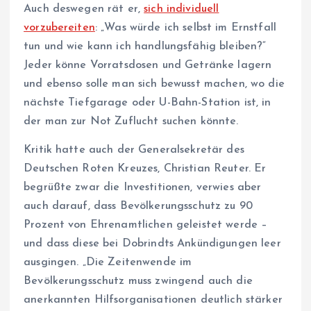
Auch deswegen rät er,
sich individuell
vorzubereiten
: „Was würde ich selbst im Ernstfall
tun und wie kann ich handlungsfähig bleiben?“
Jeder könne Vorratsdosen und Getränke lagern
und ebenso solle man sich bewusst machen, wo die
nächste Tiefgarage oder U-Bahn-Station ist, in
der man zur Not Zuflucht suchen könnte.
Kritik hatte auch der Generalsekretär des
Deutschen Roten Kreuzes, Christian Reuter. Er
begrüßte zwar die Investitionen, verwies aber
auch darauf, dass Bevölkerungsschutz zu 90
Prozent von Ehrenamtlichen geleistet werde –
und dass diese bei Dobrindts Ankündigungen leer
ausgingen. „Die Zeitenwende im
Bevölkerungsschutz muss zwingend auch die
anerkannten Hilfsorganisationen deutlich stärker