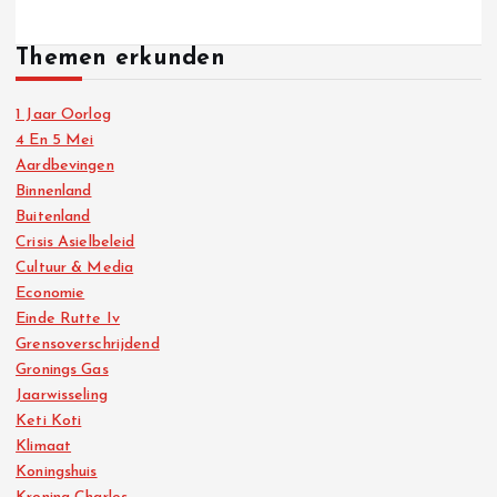
Themen erkunden
1 Jaar Oorlog
4 En 5 Mei
Aardbevingen
Binnenland
Buitenland
Crisis Asielbeleid
Cultuur & Media
Economie
Einde Rutte Iv
Grensoverschrijdend
Gronings Gas
Jaarwisseling
Keti Koti
Klimaat
Koningshuis