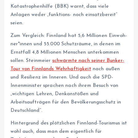
Katastrophenhilfe (BBK) warnt, dass viele
Anlagen weder „funktions- noch einsatzbereit“
seien.
Zum Vergleich: Finnland hat 5,6 Millionen Ein­woh­
ne­r*in­nen und 55.000 Schutzräume, in denen im
Ernstfall 4,8 Millionen Menschen unterkommen
sollen. Steinmeier
schwärmte nach seiner Bunker-
Tour von Finnlands Wehrhaftigkeit
nach außen
und Resilienz im Inneren. Und auch die SPD-
Innenminister sprachen nach ihrem Besuch von
„wichtigen Lehren, Denkanstößen und
Arbeitsaufträgen für den Bevölkerungsschutz in
Deutschland“.
Hintergrund des plötzlichen Finnland-Tourismus ist
wohl auch, dass man dem eigentlich für