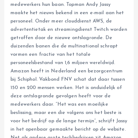
medewerkers hun baan. Topman Andy Jassy
maakte het nieuws bekend in een e-mail aan het
personeel. Onder meer clouddienst AWS, de
advertentietak en streamingdienst Twitch worden
getroffen door de nieuwe ontslagronde. De
duizenden banen die de multinational schrapt
vormen een fractie van het totale
personeelsbestand van 1,6 miljoen wereldwijd.
Amazon heeft in Nederland een bezorgcentrum
bij Schiphol. Vakbond FNV schat dat daar tussen
150 en 200 mensen werken. Het is onduidelijk of
deze ontslagronde gevolgen heeft voor de
medewerkers daar. “Het was een moeilijke
beslissing, maar een die volgens ons het beste is
voor het bedrijf op de lange termijn”, schrijft Jassy
in het openbaar gemaakte bericht op de website.
Net als andere grote techbedrijven zit Amazon,