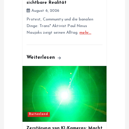
n
sichtbare Realität
August 6, 2026
Protest, Community und die banalen
Dinge: Trans* Aktivist Paul Ninus
Naujoks zeigt seinen Alltag.
mehr…
Weiterlesen
Buitenland
Zerstörung von KI-Kameras: Macht