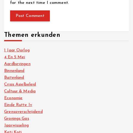
for the next time I comment.
Themen erkunden
1 Jaar Oorlog
4 En 5 Mei
Aardbevingen
Binnenland
Buitenland
Crisis Asielbeleid
Cultuur & Media
Economie
Einde Rutte Iv
Grensoverschrijdend
Gronings Gas
Jaarwisseling
Keti Koti