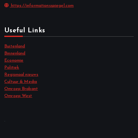
https://informationsspiegel.com
Useful Links
Buitenland
Binnenland
Economie
Politiek
Regionaal nieuws
Cultuur & Media
Omroep Brabant
Omroep West
.