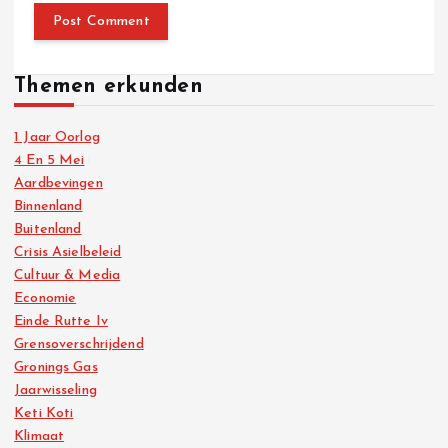
Themen erkunden
1 Jaar Oorlog
4 En 5 Mei
Aardbevingen
Binnenland
Buitenland
Crisis Asielbeleid
Cultuur & Media
Economie
Einde Rutte Iv
Grensoverschrijdend
Gronings Gas
Jaarwisseling
Keti Koti
Klimaat