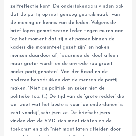
zelfreflectie kent. De ondertekenaars vinden ook
dat de partijtop niet genoeg gebruikmaakt van
de mening en kennis van de leden. Volgens de
brief lopen gemotiveerde leden tegen muren aan
“op het moment dat zij niet passen binnen de
kaders die momenteel gezet zijn” en haken
mensen daardoor af, “waarmee de kloof alleen
maar groter wordt en de onvrede rap groeit
onder partijgenoten”. Van der Raad en de
anderen benadrukken dat de mensen de partij
maken. “Niet de politiek en zeker niet de
politieke top. (..) De tijd van de ‘grote redder’ die
wel weet wat het beste is voor ‘de onderdanen’ is
echt voorbij”, schrijven ze. De briefschrijvers
vinden dat de VVD zich moet richten op de
toekomst en zich “niet moet laten afleiden door