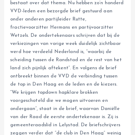
bestaat over dat thema. Nu hebben zo’n honderd
VVD-leden een bezorgde brief gestuurd aan
onder anderen partijleider Rutte,
fractievoorzitter Hermans en partijvoorzitter
Wetzels. De ondertekenaars schrijven dat bij de
verkiezingen van vorige week duidelijk zichtbaar
werd hoe verdeeld Nederland is, “waarbij de
scheiding tussen de Randstad en de rest van het
land zich pijnlijk aftekent”. En volgens de brief
ontbreekt binnen de VVD de verbinding tussen
de top in Den Haag en de leden en de kiezers.
“We krijgen topdown hapklare brokken
voorgeschoteld die we mogen uitvoeren en
ondergaan”, staat in de brief, waarvan Daniëlle
van der Raad de eerste ondertekenaar is. Zij is
gemeenteraadslid in Lelystad. De briefschrijvers
zeggen verder dat “de club in Den Haag” weinig