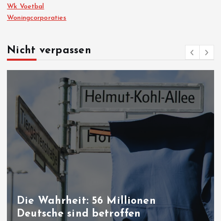
Wk Voetbal
Woningcorporaties
Nicht verpassen
Friedensprozess in der Türkei: „P
Gesetz“ ist jetzt im Parlament