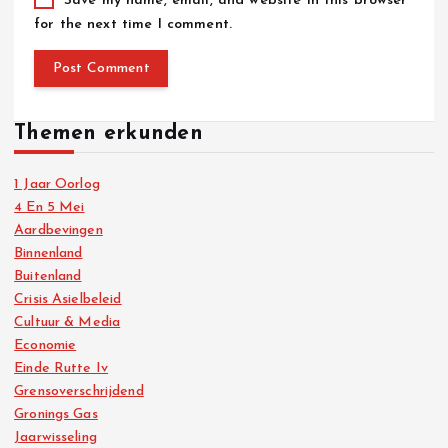
Save my name, email, and website in this browser
for the next time I comment.
Themen erkunden
1 Jaar Oorlog
4 En 5 Mei
Aardbevingen
Binnenland
Buitenland
Crisis Asielbeleid
Cultuur & Media
Economie
Einde Rutte Iv
Grensoverschrijdend
Gronings Gas
Jaarwisseling