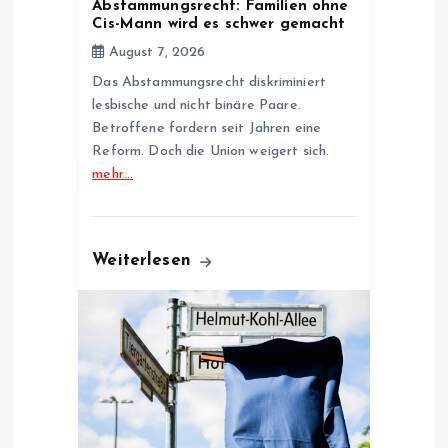
o
Abstammungsrecht: Familien ohne
Cis-Mann wird es schwer gemacht
n
August 7, 2026
Das Abstammungsrecht diskriminiert
lesbische und nicht binäre Paare.
Betroffene fordern seit Jahren eine
Reform. Doch die Union weigert sich.
mehr…
Weiterlesen