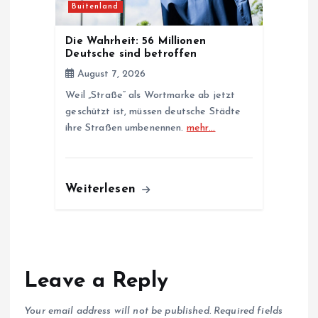
Buitenland
Die Wahrheit: 56 Millionen
Deutsche sind betroffen
August 7, 2026
Weil „Straße“ als Wortmarke ab jetzt
geschützt ist, müssen deutsche Städte
ihre Straßen umbenennen.
mehr…
Weiterlesen
Leave a Reply
Your email address will not be published.
Required fields