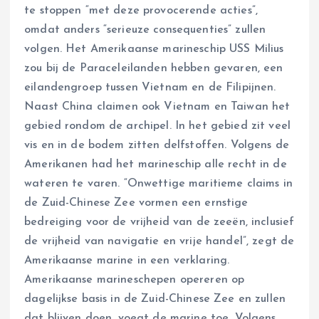
te stoppen “met deze provocerende acties”,
omdat anders “serieuze consequenties” zullen
volgen. Het Amerikaanse marineschip USS Milius
zou bij de Paraceleilanden hebben gevaren, een
eilandengroep tussen Vietnam en de Filipijnen.
Naast China claimen ook Vietnam en Taiwan het
gebied rondom de archipel. In het gebied zit veel
vis en in de bodem zitten delfstoffen. Volgens de
Amerikanen had het marineschip alle recht in de
wateren te varen. “Onwettige maritieme claims in
de Zuid-Chinese Zee vormen een ernstige
bedreiging voor de vrijheid van de zeeën, inclusief
de vrijheid van navigatie en vrije handel”, zegt de
Amerikaanse marine in een verklaring.
Amerikaanse marineschepen opereren op
dagelijkse basis in de Zuid-Chinese Zee en zullen
dat blijven doen, voegt de marine toe. Volgens