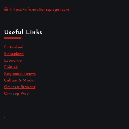
https://informationsspiegel.com
Useful Links
Buitenland
Binnenland
Economie
Politiek
Regionaal nieuws
Cultuur & Media
Omroep Brabant
Omroep West
.