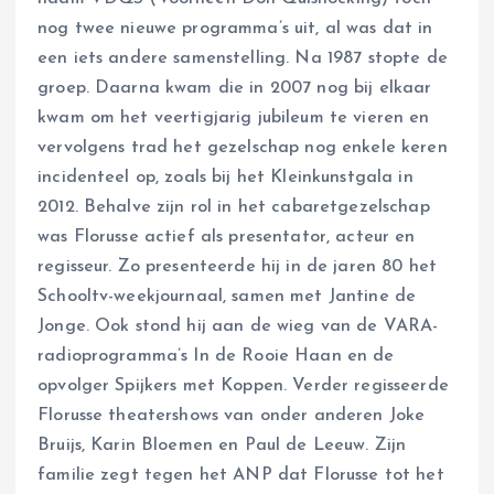
nog twee nieuwe programma’s uit, al was dat in
een iets andere samenstelling. Na 1987 stopte de
groep. Daarna kwam die in 2007 nog bij elkaar
kwam om het veertigjarig jubileum te vieren en
vervolgens trad het gezelschap nog enkele keren
incidenteel op, zoals bij het Kleinkunstgala in
2012. Behalve zijn rol in het cabaretgezelschap
was Florusse actief als presentator, acteur en
regisseur. Zo presenteerde hij in de jaren 80 het
Schooltv-weekjournaal, samen met Jantine de
Jonge. Ook stond hij aan de wieg van de VARA-
radioprogramma’s In de Rooie Haan en de
opvolger Spijkers met Koppen. Verder regisseerde
Florusse theatershows van onder anderen Joke
Bruijs, Karin Bloemen en Paul de Leeuw. Zijn
familie zegt tegen het ANP dat Florusse tot het