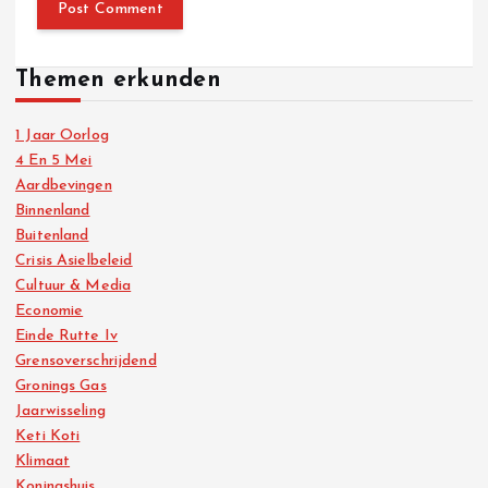
Themen erkunden
1 Jaar Oorlog
4 En 5 Mei
Aardbevingen
Binnenland
Buitenland
Crisis Asielbeleid
Cultuur & Media
Economie
Einde Rutte Iv
Grensoverschrijdend
Gronings Gas
Jaarwisseling
Keti Koti
Klimaat
Koningshuis