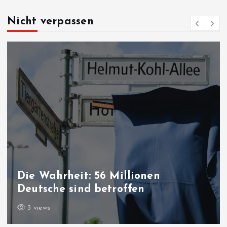
Nicht verpassen
Die Wahrheit: 56 Millionen
Deutsche sind betroffen
3 views