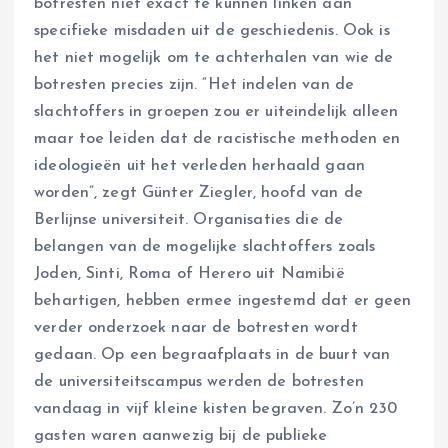
botresten niet exact te kunnen linken aan
specifieke misdaden uit de geschiedenis. Ook is
het niet mogelijk om te achterhalen van wie de
botresten precies zijn. “Het indelen van de
slachtoffers in groepen zou er uiteindelijk alleen
maar toe leiden dat de racistische methoden en
ideologieën uit het verleden herhaald gaan
worden”, zegt Günter Ziegler, hoofd van de
Berlijnse universiteit. Organisaties die de
belangen van de mogelijke slachtoffers zoals
Joden, Sinti, Roma of Herero uit Namibië
behartigen, hebben ermee ingestemd dat er geen
verder onderzoek naar de botresten wordt
gedaan. Op een begraafplaats in de buurt van
de universiteitscampus werden de botresten
vandaag in vijf kleine kisten begraven. Zo’n 230
gasten waren aanwezig bij de publieke