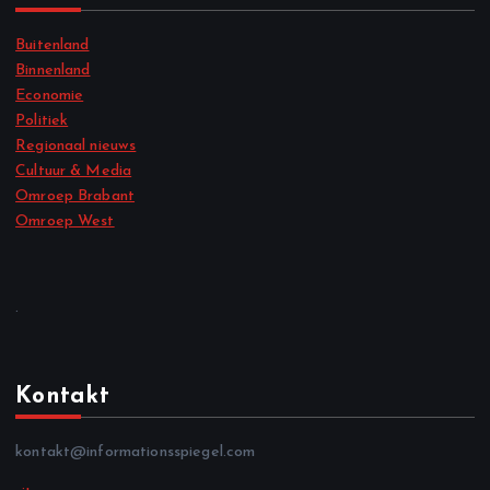
Buitenland
Binnenland
Economie
Politiek
Regionaal nieuws
Cultuur & Media
Omroep Brabant
Omroep West
.
Kontakt
kontakt@informationsspiegel.com