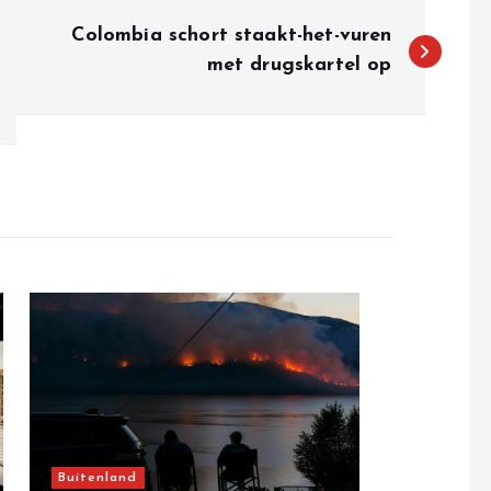
Colombia schort staakt-het-vuren
met drugskartel op
Buitenland