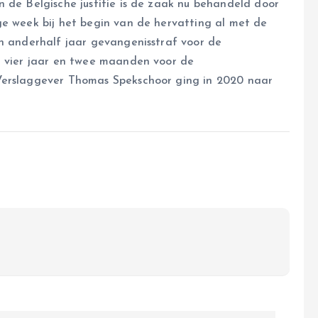
 de Belgische justitie is de zaak nu behandeld door
ge week bij het begin van de hervatting al met de
an anderhalf jaar gevangenisstraf voor de
t vier jaar en twee maanden voor de
Verslaggever Thomas Spekschoor ging in 2020 naar