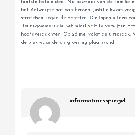
laatste fatale deel. Na bezwaar van de familie en
het Antwerpse hof van beroep. Justitie kwam vori
strafeisen tegen de achttien. Die lopen uiteen v
Reuzegommers die het minst valt te verwijten, to
hoofdverdachten. Op 26 mei volgt de uitspraak. 
de plek waar de ontgroening plaatsvond:
informationsspiegel