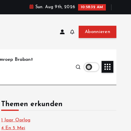
Sun. Aug 9th, 2026
10:58:33 AM
Abonnieren
mroep Brabant
Themen erkunden
1 Jaar Oorlog
4 En 5 Mei