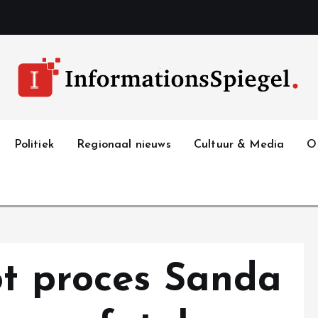
Politiek
Regionaal nieuws
Cultuur & Media
O
ot proces Sanda