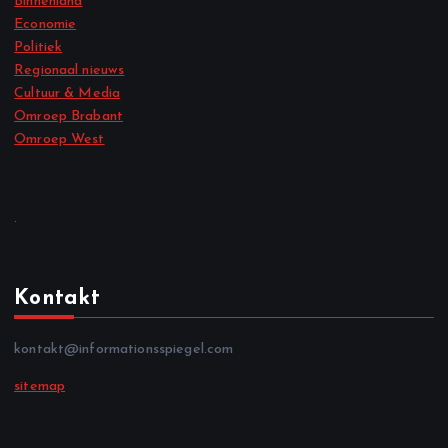
Binnenland
Economie
Politiek
Regionaal nieuws
Cultuur & Media
Omroep Brabant
Omroep West
.
Kontakt
kontakt@informationsspiegel.com
sitemap