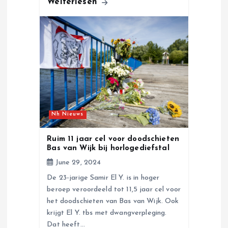
Weiterlesen
Nh Nieuws
Ruim 11 jaar cel voor doodschieten
Bas van Wijk bij horlogediefstal
June 29, 2024
De 23-jarige Samir El Y. is in hoger
beroep veroordeeld tot 11,5 jaar cel voor
het doodschieten van Bas van Wijk. Ook
krijgt El Y. tbs met dwangverpleging.
Dat heeft…