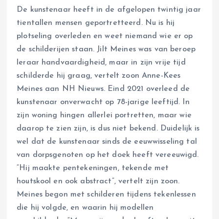
De kunstenaar heeft in de afgelopen twintig jaar
tientallen mensen geportretteerd. Nu is hij
plotseling overleden en weet niemand wie er op
de schilderijen staan. Jilt Meines was van beroep
leraar handvaardigheid, maar in zijn vrije tijd
schilderde hij graag, vertelt zoon Anne-Kees
Meines aan NH Nieuws. Eind 2021 overleed de
kunstenaar onverwacht op 78-jarige leeftijd. In
zijn woning hingen allerlei portretten, maar wie
daarop te zien zijn, is dus niet bekend. Duidelijk is
wel dat de kunstenaar sinds de eeuwwisseling tal
van dorpsgenoten op het doek heeft vereeuwigd.
“Hij maakte pentekeningen, tekende met
houtskool en ook abstract”, vertelt zijn zoon.
Meines begon met schilderen tijdens tekenlessen
die hij volgde, en waarin hij modellen