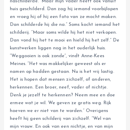
naschilderde. “Maar mijn vader heeft ook vanuit
huis geschilderd. Dan zag hij iemand voorbijlopen
en vroeg hij of hij een foto van ze mocht maken.
Dan schilderde hij die na.” Soms kocht iemand het
schilderij. “Maar soms wilde hij het niet verkopen.
Dan vond hij het te mooi en hield hij het zelf.” De
kunstwerken liggen nog in het ouderlijk huis.
“Weggooien is ook zonde”, vindt Anne-Kees
Meines. “Het was makkelijker geweest als er
namen op hadden gestaan. Nu is het vrij lastig.
Het is hopen dat mensen zichzelf, of anderen,
herkennen. Een broer, neef, vader of nichtje.
Denk je jezelf te herkennen? Neem mee en doe
ermee wat je wil. We geven ze gratis weg. Rijk
hoeven we er niet van te worden.” Overigens
heeft hij geen schilderij van zichzelf. “Wel van
mijn vrouw. En ook van een nichtje, en van mijn