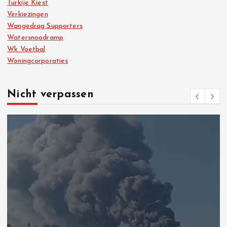
Turkije Kiest
Verkiezingen
Wangedrag Supporters
Watersnoodramp
Wk Voetbal
Woningcorporaties
Nicht verpassen