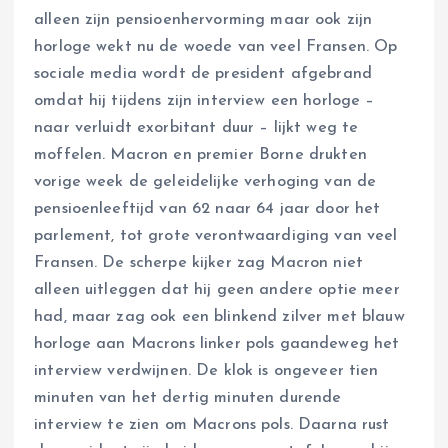
alleen zijn pensioenhervorming maar ook zijn
horloge wekt nu de woede van veel Fransen. Op
sociale media wordt de president afgebrand
omdat hij tijdens zijn interview een horloge –
naar verluidt exorbitant duur – lijkt weg te
moffelen. Macron en premier Borne drukten
vorige week de geleidelijke verhoging van de
pensioenleeftijd van 62 naar 64 jaar door het
parlement, tot grote verontwaardiging van veel
Fransen. De scherpe kijker zag Macron niet
alleen uitleggen dat hij geen andere optie meer
had, maar zag ook een blinkend zilver met blauw
horloge aan Macrons linker pols gaandeweg het
interview verdwijnen. De klok is ongeveer tien
minuten van het dertig minuten durende
interview te zien om Macrons pols. Daarna rust