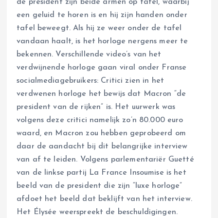
de president zijn beide armen op tafel, waarbij
een geluid te horen is en hij zijn handen onder
tafel beweegt. Als hij ze weer onder de tafel
vandaan haalt, is het horloge nergens meer te
bekennen. Verschillende video’s van het
verdwijnende horloge gaan viral onder Franse
socialmediagebruikers: Critici zien in het
verdwenen horloge het bewijs dat Macron “de
president van de rijken” is. Het uurwerk was
volgens deze critici namelijk zo’n 80.000 euro
waard, en Macron zou hebben geprobeerd om
daar de aandacht bij dit belangrijke interview
van af te leiden. Volgens parlementariër Guetté
van de linkse partij La France Insoumise is het
beeld van de president die zijn “luxe horloge”
afdoet het beeld dat beklijft van het interview.
Het Élysée weerspreekt de beschuldigingen.