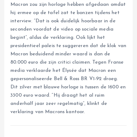
Macron zou zijn horloge hebben afgedaan omdat
hij ermee op de tafel zat te bonzen tijdens het
interview. “Dat is ook duidelijk hoorbaar in de
seconden voordat de video op sociale media
begint”, aldus de verklaring. Ook lijkt het
presidentieel paleis te suggereren dat de klok van
Macron beduidend minder waard is dan de
80.000 euro die zijn critici claimen. Tegen Franse
media verklaarde het Élysée dat Macron een
gepersonaliseerde Bell & Ross BR V1-92 droeg.
Dit zilver met blauwe horloge is tussen de 1600 en
3300 euro waard. “Hij draagt het al ruim
anderhalf jaar zeer regelmatig”, klinkt de
verklaring van Macrons kantoor.