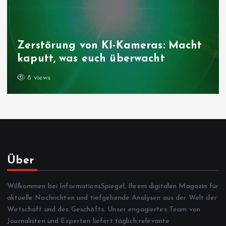
Zerstörung von KI-Kameras: Macht
kaputt, was euch überwacht
8 views
Über
Willkommen bei InformationsSpiegel, Ihrem digitalen Magazin für
aktuelle Nachrichten und tiefgehende Analysen aus der Welt der
Wirtschaft und des Geschäfts. Unser engagiertes Team von
Journalisten und Experten liefert täglich relevante