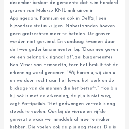
december besloot de gemeente dat ruim honderd
graven van Molukse KNIL-militairen in
Appingedam, Farmsum en ook in Delfzijl een
bijzondere status krijgen. Nabestaanden hoeven
geen grafrechten meer te betalen. De graven
worden niet geruimd. En vandaag kwamen daar
de twee gedenkmonumenten bij. “Daarmee geven
we een belangrijk signaal af”, zei burgemeester
Ben Visser van Eemsdelta, toen het besluit tot de
erkenning werd genomen. “Wij horen u, wij zien u
en we doen recht aan het leven, het werk en de
bijdrage van de mensen die het betreft.” Hoe blij
hij ook is met de erkenning, de pijn is niet weg,
zegt Pattipeiluh. “Het gedwongen vertrek is nog
steeds te voelen. Ook bij de vierde en vijfde
generatie waar we inmiddels al mee te maken
hebben. Die voelen ook de pijn nog steeds. Die is