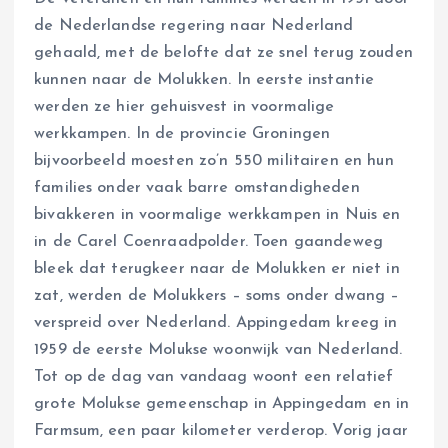
de Nederlandse regering naar Nederland
gehaald, met de belofte dat ze snel terug zouden
kunnen naar de Molukken. In eerste instantie
werden ze hier gehuisvest in voormalige
werkkampen. In de provincie Groningen
bijvoorbeeld moesten zo’n 550 militairen en hun
families onder vaak barre omstandigheden
bivakkeren in voormalige werkkampen in Nuis en
in de Carel Coenraadpolder. Toen gaandeweg
bleek dat terugkeer naar de Molukken er niet in
zat, werden de Molukkers – soms onder dwang –
verspreid over Nederland. Appingedam kreeg in
1959 de eerste Molukse woonwijk van Nederland.
Tot op de dag van vandaag woont een relatief
grote Molukse gemeenschap in Appingedam en in
Farmsum, een paar kilometer verderop. Vorig jaar