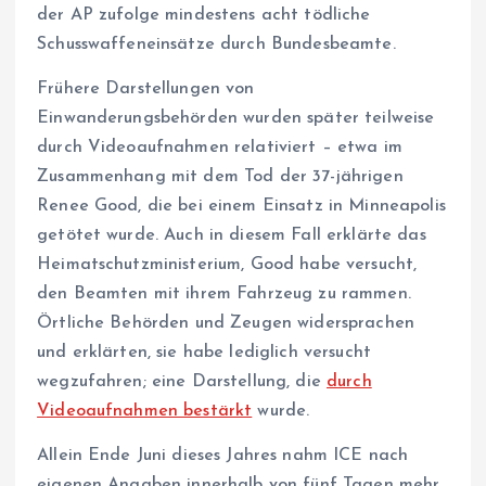
der AP zufolge mindestens acht tödliche
Schusswaffeneinsätze durch Bundesbeamte.
Frühere Darstellungen von
Einwanderungsbehörden wurden später teilweise
durch Videoaufnahmen relativiert – etwa im
Zusammenhang mit dem Tod der 37-jährigen
Renee Good, die bei einem Einsatz in Minneapolis
getötet wurde. Auch in diesem Fall erklärte das
Heimatschutzministerium, Good habe versucht,
den Beamten mit ihrem Fahrzeug zu rammen.
Örtliche Behörden und Zeugen widersprachen
und erklärten, sie habe lediglich versucht
wegzufahren; eine Darstellung, die
durch
Videoaufnahmen bestärkt
wurde.
Allein Ende Juni dieses Jahres nahm ICE nach
eigenen Angaben innerhalb von fünf Tagen mehr