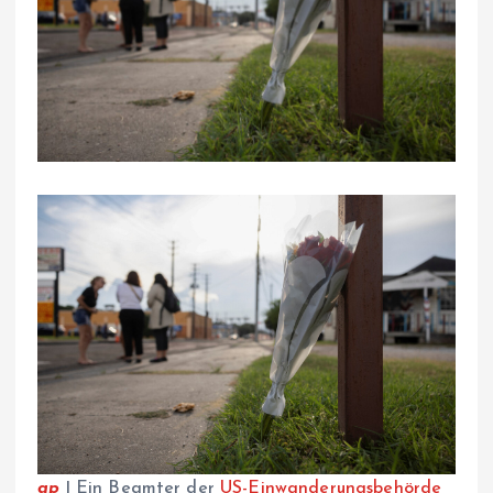
ap
| Ein Beamter der
US-Einwanderungsbehörde