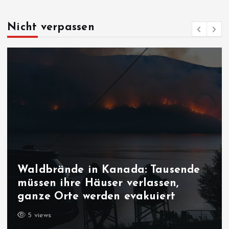
Nicht verpassen
Bedrohung der liberalen
Demokratie: Macht es bum in
Sachsen-Anhalt?
5 views