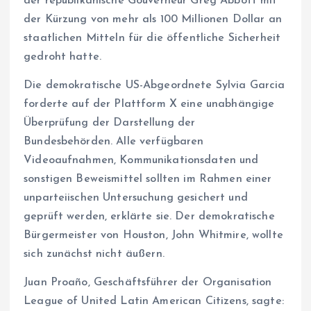
der republikanische Gouverneur Greg Abbott mit
der Kürzung von mehr als 100 Millionen Dollar an
staatlichen Mitteln für die öffentliche Sicherheit
gedroht hatte.
Die demokratische US-Abgeordnete Sylvia Garcia
forderte auf der Plattform X eine unabhängige
Überprüfung der Darstellung der
Bundesbehörden. Alle verfügbaren
Videoaufnahmen, Kommunikationsdaten und
sonstigen Beweismittel sollten im Rahmen einer
unparteiischen Untersuchung gesichert und
geprüft werden, erklärte sie. Der demokratische
Bürgermeister von Houston, John Whitmire, wollte
sich zunächst nicht äußern.
Juan Proaño, Geschäftsführer der Organisation
League of United Latin American Citizens, sagte: