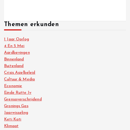
Themen erkunden
1 Jaar Oorlog
4 En 5 Mei
Aardbevingen
Binnenland
Buitenland
Crisis Asielbeleid
Cultuur & Media
Economie
Einde Rutte Iv
Grensoverschrijdend
Gronings Gas
Jaarwisseling
Keti Koti
Klimaat