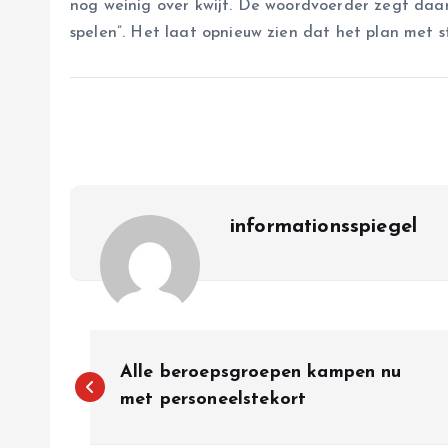
nog weinig over kwijt. De woordvoerder zegt daarb
spelen”. Het laat opnieuw zien dat het plan met 
informationsspiegel
P
Alle beroepsgroepen kampen nu
o
met personeelstekort