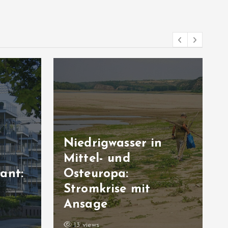
Niedrigwasser in
Mittel- und
ant:
Osteuropa:
Stromkrise mit
n
Ansage
13 views