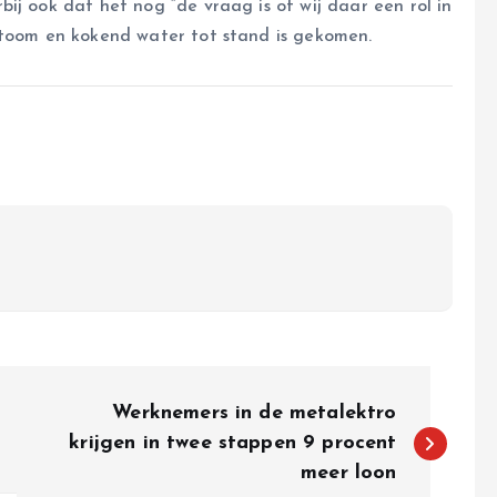
ij ook dat het nog “de vraag is of wij daar een rol in
stoom en kokend water tot stand is gekomen.
Werknemers in de metalektro
krijgen in twee stappen 9 procent
meer loon