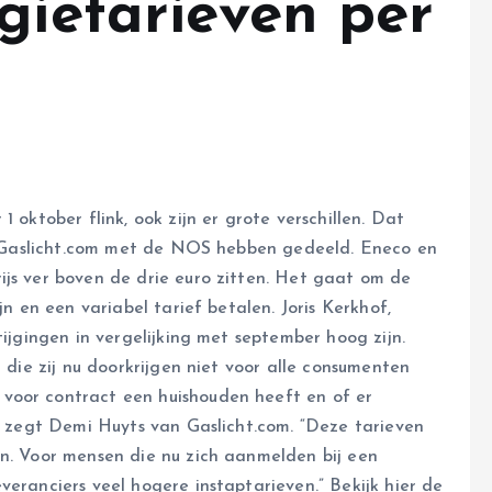
gietarieven per
 oktober flink, ook zijn er grote verschillen. Dat
 en Gaslicht.com met de NOS hebben gedeeld. Eneco en
ijs ver boven de drie euro zitten. Het gaat om de
jn en een variabel tarief betalen. Joris Kerkhof,
tijgingen in vergelijking met september hoog zijn.
n die zij nu doorkrijgen niet voor alle consumenten
voor contract een huishouden heeft en of er
n, zegt Demi Huyts van Gaslicht.com. “Deze tarieven
en. Voor mensen die nu zich aanmelden bij een
veranciers veel hogere instaptarieven.” Bekijk hier de