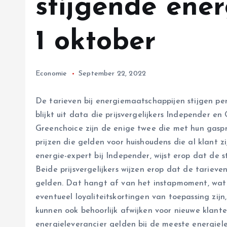
stijgende ener
1 oktober
Economie
September 22, 2022
De tarieven bij energiemaatschappijen stijgen per 1
blijkt uit data die prijsvergelijkers Independer
Greenchoice zijn de enige twee die met hun gaspr
prijzen die gelden voor huishoudens die al klant zi
energie-expert bij Independer, wijst erop dat de s
Beide prijsvergelijkers wijzen erop dat de tarieve
gelden. Dat hangt af van het instapmoment, wat 
eventueel loyaliteitskortingen van toepassing zij
kunnen ook behoorlijk afwijken voor nieuwe klant
energieleverancier gelden bij de meeste energiele