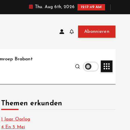
Thu. Aug 6th, 2026
12:17:50 AM
Abonnieren
mroep Brabant
Themen erkunden
1 Jaar Oorlog
4 En 5 Mei