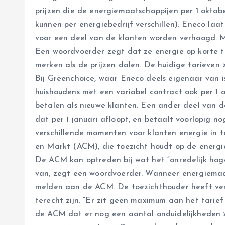
prijzen die de energiemaatschappijen per 1 oktob
kunnen per energiebedrijf verschillen): Eneco la
voor een deel van de klanten worden verhoogd. 
Een woordvoerder zegt dat ze energie op korte te
merken als de prijzen dalen. De huidige tarieven 
Bij Greenchoice, waar Eneco deels eigenaar van i
huishoudens met een variabel contract ook per 1
betalen als nieuwe klanten. Een ander deel van d
dat per 1 januari afloopt, en betaalt voorlopig 
verschillende momenten voor klanten energie in 
en Markt (ACM), die toezicht houdt op de energ
De ACM kan optreden bij wat het “onredelijk hog
van, zegt een woordvoerder. Wanneer energiemaat
melden aan de ACM. De toezichthouder heeft ver
terecht zijn. “Er zit geen maximum aan het tarie
de ACM dat er nog een aantal onduidelijkheden zi