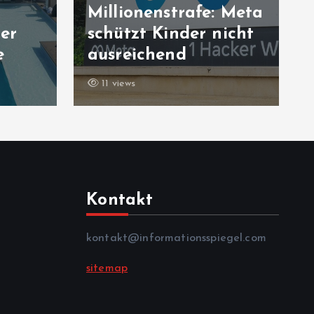
Millionenstrafe: Meta
er
schützt Kinder nicht
e
ausreichend
11 views
Kontakt
kontakt@informationsspiegel.com
sitemap