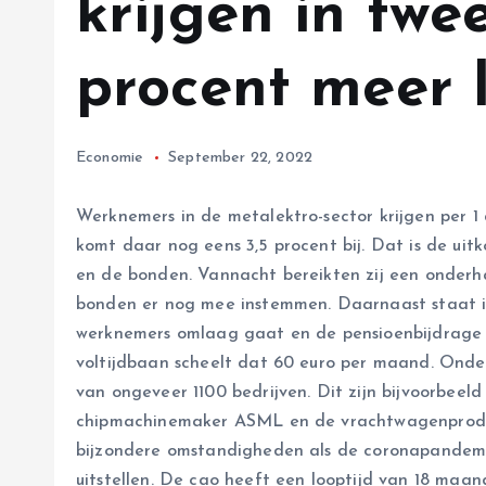
krijgen in twe
procent meer 
Economie
September 22, 2022
Werknemers in de metalektro-sector krijgen per 1
komt daar nog eens 3,5 procent bij. Dat is de ui
en de bonden. Vannacht bereikten zij een onder
bonden er nog mee instemmen. Daarnaast staat i
werknemers omlaag gaat en de pensioenbijdrage
voltijdbaan scheelt dat 60 euro per maand. Onde
van ongeveer 1100 bedrijven. Dit zijn bijvoorbeel
chipmachinemaker ASML en de vrachtwagenproduc
bijzondere omstandigheden als de coronapandemi
uitstellen. De cao heeft een looptijd van 18 m