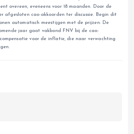
cent overeen, eveneens voor 18 maanden. Door de
r afgesloten cao-akkoorden ter discussie. Begin dit
 lonen automatisch meestijgen met de prijzen. De
 komende jaar gaat vakbond FNV bij de cao-
compensatie voor de inflatie, die naar verwachting
agen.