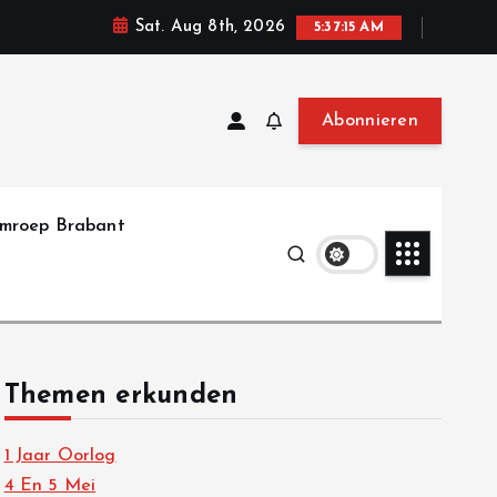
Sat. Aug 8th, 2026
5:37:16 AM
Abonnieren
mroep Brabant
Themen erkunden
1 Jaar Oorlog
4 En 5 Mei