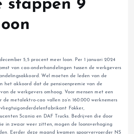
e stappen 9
loon
 december 5,5 procent meer loon. Per 1 januari 2024
tkomst van cao-onderhandelingen tussen de werkgevers
handelingsakkoord. Wel moeten de leden van de
n het akkoord dat de pensioenpremie van de
 van de werkgevers omhoog. Voor mensen met een
r de metalektro-cao vallen zo’n 160.000 werknemers
d vliegtuigonderdelenfabrikant Fokker,
enten Scania en DAF Trucks. Bedrijven die door
e in zwaar weer zitten, mogen de loonsverhoging
aanden. Eerder deze maand kwamen spoorvervoerder NS