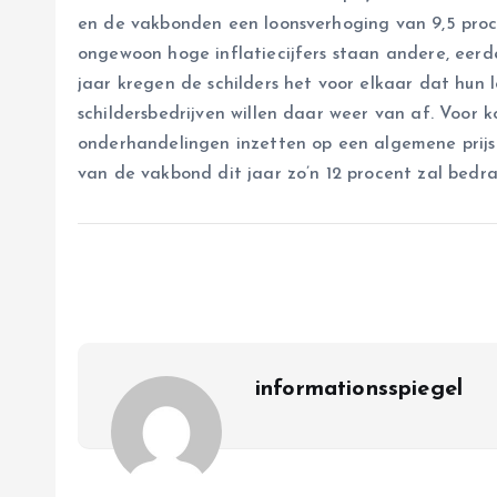
en de vakbonden een loonsverhoging van 9,5 pro
ongewoon hoge inflatiecijfers staan andere, eerde
jaar kregen de schilders het voor elkaar dat hun
schildersbedrijven willen daar weer van af. Voor
onderhandelingen inzetten op een algemene prijs
van de vakbond dit jaar zo’n 12 procent zal bedr
informationsspiegel