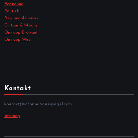
Economie
Politiek
Regionaal nieuws
Cultuur & Media
Omroep Brabant
Omroep West
.
Kontakt
kontakt@informationsspiegel.com
sitemap