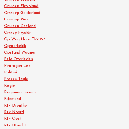
Omroep Flevoland
Omroep Gelderland
Omroep West
Omroep Zeeland
Omrop Fryslân
Op Weg Naar Tk2023
Opmerkelijk
Opstand Wagner
Pelé Overleden
Pentagon-Lek
Politiek
Proces-Taghi
Regio
Regionaal nieuws
Rijnmond
Rtv Drenthe
Rtv Noord
Rtv Oost
Rtv Utrecht