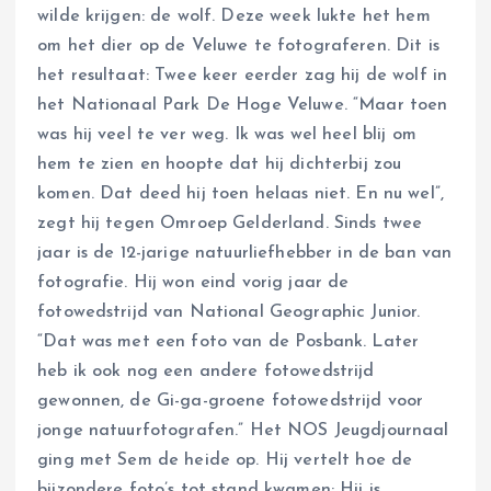
wilde krijgen: de wolf. Deze week lukte het hem
om het dier op de Veluwe te fotograferen. Dit is
het resultaat: Twee keer eerder zag hij de wolf in
het Nationaal Park De Hoge Veluwe. “Maar toen
was hij veel te ver weg. Ik was wel heel blij om
hem te zien en hoopte dat hij dichterbij zou
komen. Dat deed hij toen helaas niet. En nu wel”,
zegt hij tegen Omroep Gelderland. Sinds twee
jaar is de 12-jarige natuurliefhebber in de ban van
fotografie. Hij won eind vorig jaar de
fotowedstrijd van National Geographic Junior.
“Dat was met een foto van de Posbank. Later
heb ik ook nog een andere fotowedstrijd
gewonnen, de Gi-ga-groene fotowedstrijd voor
jonge natuurfotografen.” Het NOS Jeugdjournaal
ging met Sem de heide op. Hij vertelt hoe de
bijzondere foto’s tot stand kwamen: Hij is