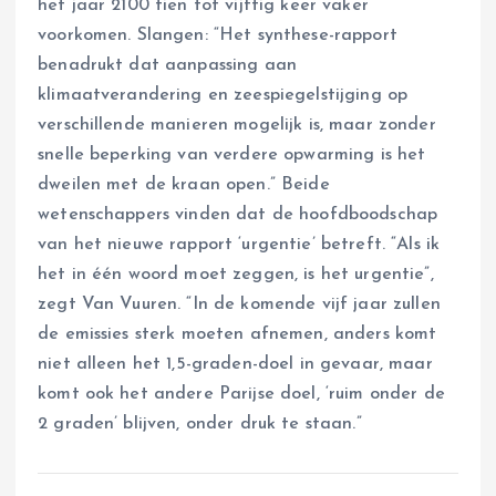
het jaar 2100 tien tot vijftig keer vaker
voorkomen. Slangen: “Het synthese-rapport
benadrukt dat aanpassing aan
klimaatverandering en zeespiegelstijging op
verschillende manieren mogelijk is, maar zonder
snelle beperking van verdere opwarming is het
dweilen met de kraan open.” Beide
wetenschappers vinden dat de hoofdboodschap
van het nieuwe rapport ‘urgentie’ betreft. “Als ik
het in één woord moet zeggen, is het urgentie”,
zegt Van Vuuren. “In de komende vijf jaar zullen
de emissies sterk moeten afnemen, anders komt
niet alleen het 1,5-graden-doel in gevaar, maar
komt ook het andere Parijse doel, ‘ruim onder de
2 graden’ blijven, onder druk te staan.”