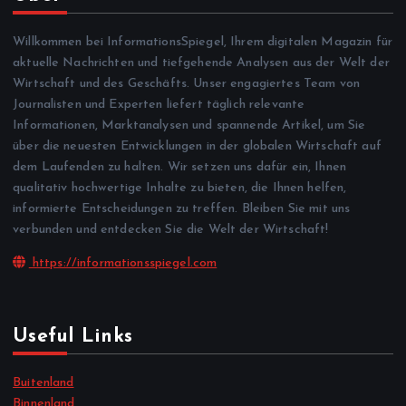
Willkommen bei InformationsSpiegel, Ihrem digitalen Magazin für
aktuelle Nachrichten und tiefgehende Analysen aus der Welt der
Wirtschaft und des Geschäfts. Unser engagiertes Team von
Journalisten und Experten liefert täglich relevante
Informationen, Marktanalysen und spannende Artikel, um Sie
über die neuesten Entwicklungen in der globalen Wirtschaft auf
dem Laufenden zu halten. Wir setzen uns dafür ein, Ihnen
qualitativ hochwertige Inhalte zu bieten, die Ihnen helfen,
informierte Entscheidungen zu treffen. Bleiben Sie mit uns
verbunden und entdecken Sie die Welt der Wirtschaft!
https://informationsspiegel.com
Useful Links
Buitenland
Binnenland