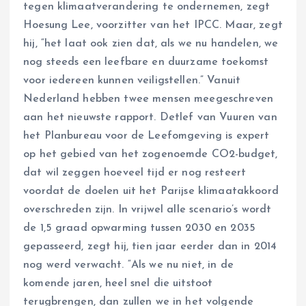
tegen klimaatverandering te ondernemen, zegt
Hoesung Lee, voorzitter van het IPCC. Maar, zegt
hij, “het laat ook zien dat, als we nu handelen, we
nog steeds een leefbare en duurzame toekomst
voor iedereen kunnen veiligstellen.” Vanuit
Nederland hebben twee mensen meegeschreven
aan het nieuwste rapport. Detlef van Vuuren van
het Planbureau voor de Leefomgeving is expert
op het gebied van het zogenoemde CO2-budget,
dat wil zeggen hoeveel tijd er nog resteert
voordat de doelen uit het Parijse klimaatakkoord
overschreden zijn. In vrijwel alle scenario’s wordt
de 1,5 graad opwarming tussen 2030 en 2035
gepasseerd, zegt hij, tien jaar eerder dan in 2014
nog werd verwacht. “Als we nu niet, in de
komende jaren, heel snel die uitstoot
terugbrengen, dan zullen we in het volgende