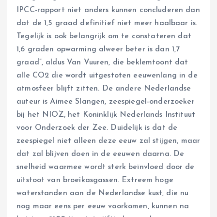
IPCC-rapport niet anders kunnen concluderen dan
dat de 1,5 graad definitief niet meer haalbaar is.
Tegelijk is ook belangrijk om te constateren dat
1,6 graden opwarming alweer beter is dan 1,7
graad”, aldus Van Vuuren, die beklemtoont dat
alle CO2 die wordt uitgestoten eeuwenlang in de
atmosfeer blijft zitten. De andere Nederlandse
auteur is Aimee Slangen, zeespiegel-onderzoeker
bij het NIOZ, het Koninklijk Nederlands Instituut
voor Onderzoek der Zee. Duidelijk is dat de
zeespiegel niet alleen deze eeuw zal stijgen, maar
dat zal blijven doen in de eeuwen daarna. De
snelheid waarmee wordt sterk beïnvloed door de
uitstoot van broeikasgassen. Extreem hoge
waterstanden aan de Nederlandse kust, die nu
nog maar eens per eeuw voorkomen, kunnen na