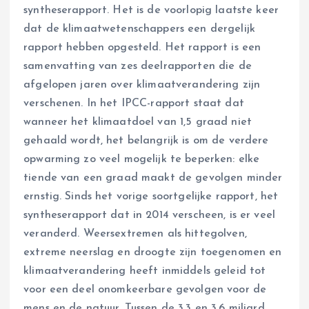
syntheserapport. Het is de voorlopig laatste keer
dat de klimaatwetenschappers een dergelijk
rapport hebben opgesteld. Het rapport is een
samenvatting van zes deelrapporten die de
afgelopen jaren over klimaatverandering zijn
verschenen. In het IPCC-rapport staat dat
wanneer het klimaatdoel van 1,5 graad niet
gehaald wordt, het belangrijk is om de verdere
opwarming zo veel mogelijk te beperken: elke
tiende van een graad maakt de gevolgen minder
ernstig. Sinds het vorige soortgelijke rapport, het
syntheserapport dat in 2014 verscheen, is er veel
veranderd. Weersextremen als hittegolven,
extreme neerslag en droogte zijn toegenomen en
klimaatverandering heeft inmiddels geleid tot
voor een deel onomkeerbare gevolgen voor de
mens en de natuur. Tussen de 3,3 en 3,6 miljard