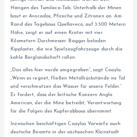
Hängen des Tumilaca-Tals. Unterhalb der Minen
baut er Avocados, Pfirsiche und Zitronen an. Am
Rand des Tagebaus Quellaveco, auf 3.500 Metern
Höhe, zeigt er auf einen Krater mit vier
Kilometern Durchmesser. Bagger beladen
Kipplaster, die wie Spielzeugfahrzeuge durch die
kahle Berglandschaft rollen.
„Das alles hier wurde umgegraben“, sagt Coayla.
„Wenn es regnet, fließen Metallrückstände ins Tal
und verschmutzen das Wasser für unsere Felder.“
Er fordert, dass der britische Konzern Anglo
American, der die Mine betreibt, Verantwortung
für die Folgen des Kupferabbaus übernimmt.
Inzwischen beschäftigen Coaylas Vorwürfe auch
deutsche Beamte in der sächsischen Kleinstadt