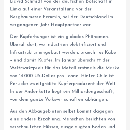
David Schmidt von der deutschen Botschaft in
Lima auf einer Veranstaltung vor der
Bergbaumesse Perumin, bei der Deutschland im
vergangenen Jahr Hauptpartner war.
Der Kupferhunger ist ein globales Phänomen.
Überall dort, wo Industrien elektrifiziert und
Infrastruktur umgebaut werden, braucht es Kabel
– und damit Kupfer. Im Januar überschritt der
Weltmarktpreis für das Metall erstmals die Marke
von 14.000 US-Dollar pro Tonne. Hinter Chile ist
Peru der zweitgrößte Kupferproduzent der Welt.
In der Andenkette liegt ein Milliardengeschäft,
von dem ganze Volkswirtschaften abhängen.
Aus den Abbaugebieten selbst kommt dagegen
eine andere Erzählung: Menschen berichten von
verschmutzten Flüssen, ausgelaugten Böden und