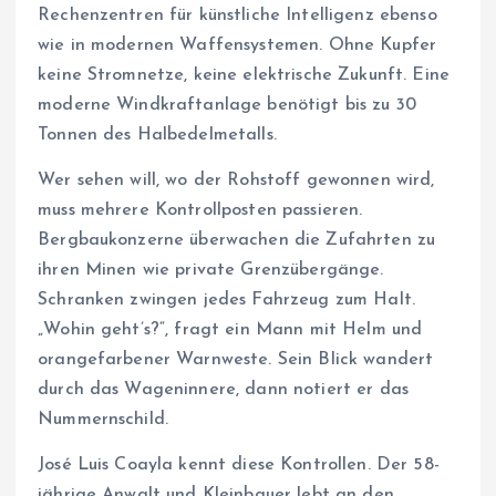
Rechenzentren für künstliche Intelligenz ebenso
wie in modernen Waffensystemen. Ohne Kupfer
keine Stromnetze, keine elektrische Zukunft. Eine
moderne Windkraftanlage benötigt bis zu 30
Tonnen des Halbedelmetalls.
Wer sehen will, wo der Rohstoff gewonnen wird,
muss mehrere Kontrollposten passieren.
Bergbaukonzerne überwachen die Zufahrten zu
ihren Minen wie private Grenzübergänge.
Schranken zwingen jedes Fahrzeug zum Halt.
„Wohin geht’s?“, fragt ein Mann mit Helm und
orangefarbener Warnweste. Sein Blick wandert
durch das Wageninnere, dann notiert er das
Nummernschild.
José Luis Coayla kennt diese Kontrollen. Der 58-
jährige Anwalt und Kleinbauer lebt an den