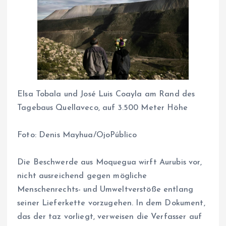
Elsa Tobala und José Luis Coayla am Rand des
Tagebaus Quellaveco, auf 3.500 Meter Höhe
Foto:
Denis Mayhua/OjoPúblico
Die Beschwerde aus Moquegua wirft Aurubis vor,
nicht ausreichend gegen mögliche
Menschenrechts- und Umweltverstöße entlang
seiner Lieferkette vorzugehen. In dem Dokument,
das der taz vorliegt, verweisen die Verfasser auf