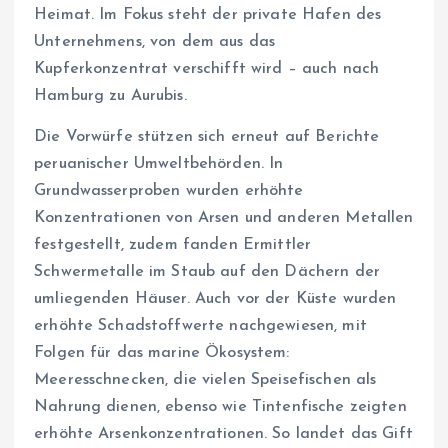
Heimat. Im Fokus steht der private Hafen des
Unternehmens, von dem aus das
Kupferkonzentrat verschifft wird – auch nach
Hamburg zu Aurubis.
Die Vorwürfe stützen sich erneut auf Berichte
peruanischer Umweltbehörden. In
Grundwasserproben wurden erhöhte
Konzentrationen von Arsen und anderen Metallen
festgestellt, zudem fanden Ermittler
Schwermetalle im Staub auf den Dächern der
umliegenden Häuser. Auch vor der Küste wurden
erhöhte Schadstoffwerte nachgewiesen, mit
Folgen für das marine Ökosystem:
Meeresschnecken, die vielen Speisefischen als
Nahrung dienen, ebenso wie Tintenfische zeigten
erhöhte Arsenkonzentrationen. So landet das Gift