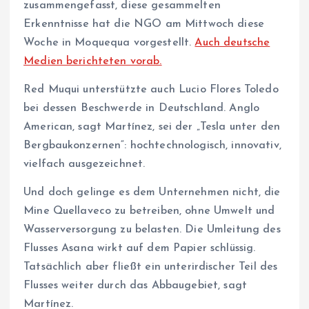
zusammengefasst, diese gesammelten
Erkenntnisse hat die NGO am Mittwoch diese
Woche in Moquequa vorgestellt.
Auch deutsche
Medien berichteten vorab.
Red Muqui unterstützte auch Lucio Flores Toledo
bei dessen Beschwerde in Deutschland. Anglo
American, sagt Martínez, sei der „Tesla unter den
Bergbaukonzernen“: hochtechnologisch, innovativ,
vielfach ausgezeichnet.
Und doch gelinge es dem Unternehmen nicht, die
Mine Quellaveco zu betreiben, ohne Umwelt und
Wasserversorgung zu belasten. Die Umleitung des
Flusses Asana wirkt auf dem Papier schlüssig.
Tatsächlich aber fließt ein unterirdischer Teil des
Flusses weiter durch das Abbaugebiet, sagt
Martínez.