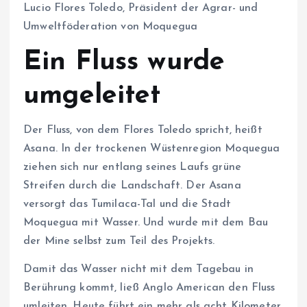
Lucio Flores Toledo, Präsident der Agrar- und
Umweltföderation von Moquegua
Ein Fluss wurde
umgeleitet
Der Fluss, von dem Flores Toledo spricht, heißt
Asana. In der trockenen Wüstenregion Moquegua
ziehen sich nur entlang seines Laufs grüne
Streifen durch die Landschaft. Der Asana
versorgt das Tumilaca-Tal und die Stadt
Moquegua mit Wasser. Und wurde mit dem Bau
der Mine selbst zum Teil des Projekts.
Damit das Wasser nicht mit dem Tagebau in
Berührung kommt, ließ Anglo American den Fluss
umleiten. Heute führt ein mehr als acht Kilometer