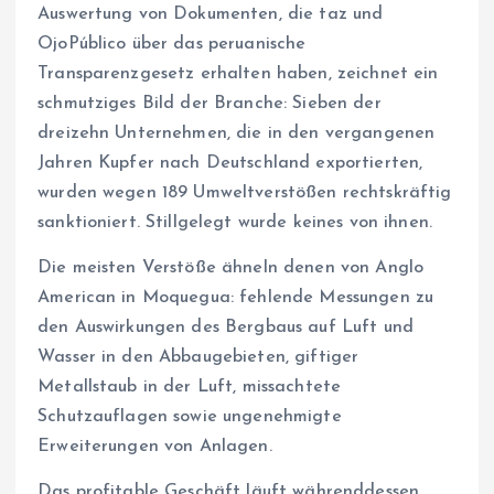
Auswertung von Dokumenten, die taz und
OjoPúblico über das peruanische
Transparenzgesetz erhalten haben, zeichnet ein
schmutziges Bild der Branche: Sieben der
dreizehn Unternehmen, die in den vergangenen
Jahren Kupfer nach Deutschland exportierten,
wurden wegen 189 Umweltverstößen rechtskräftig
sanktioniert. Stillgelegt wurde keines von ihnen.
Die meisten Verstöße ähneln denen von Anglo
American in Moquegua: fehlende Messungen zu
den Auswirkungen des Bergbaus auf Luft und
Wasser in den Abbaugebieten, giftiger
Metallstaub in der Luft, missachtete
Schutzauflagen sowie ungenehmigte
Erweiterungen von Anlagen.
Das profitable Geschäft läuft währenddessen