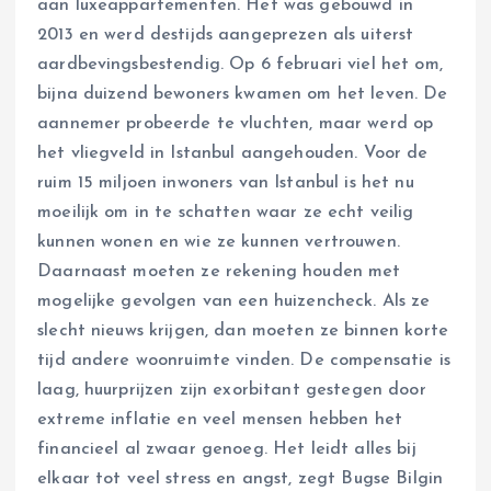
aan luxeappartementen. Het was gebouwd in
2013 en werd destijds aangeprezen als uiterst
aardbevingsbestendig. Op 6 februari viel het om,
bijna duizend bewoners kwamen om het leven. De
aannemer probeerde te vluchten, maar werd op
het vliegveld in Istanbul aangehouden. Voor de
ruim 15 miljoen inwoners van Istanbul is het nu
moeilijk om in te schatten waar ze echt veilig
kunnen wonen en wie ze kunnen vertrouwen.
Daarnaast moeten ze rekening houden met
mogelijke gevolgen van een huizencheck. Als ze
slecht nieuws krijgen, dan moeten ze binnen korte
tijd andere woonruimte vinden. De compensatie is
laag, huurprijzen zijn exorbitant gestegen door
extreme inflatie en veel mensen hebben het
financieel al zwaar genoeg. Het leidt alles bij
elkaar tot veel stress en angst, zegt Bugse Bilgin