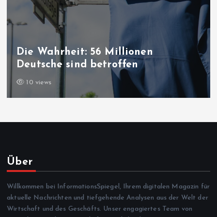
Friedensprozess in der Türkei: „PKK-
Gesetz“ ist jetzt im Parlament
11 views
Über
Willkommen bei InformationsSpiegel, Ihrem digitalen Magazin für
aktuelle Nachrichten und tiefgehende Analysen aus der Welt der
Wirtschaft und des Geschäfts. Unser engagiertes Team von