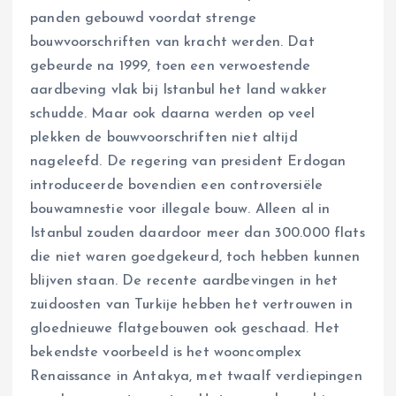
panden gebouwd voordat strenge
bouwvoorschriften van kracht werden. Dat
gebeurde na 1999, toen een verwoestende
aardbeving vlak bij Istanbul het land wakker
schudde. Maar ook daarna werden op veel
plekken de bouwvoorschriften niet altijd
nageleefd. De regering van president Erdogan
introduceerde bovendien een controversiële
bouwamnestie voor illegale bouw. Alleen al in
Istanbul zouden daardoor meer dan 300.000 flats
die niet waren goedgekeurd, toch hebben kunnen
blijven staan. De recente aardbevingen in het
zuidoosten van Turkije hebben het vertrouwen in
gloednieuwe flatgebouwen ook geschaad. Het
bekendste voorbeeld is het wooncomplex
Renaissance in Antakya, met twaalf verdiepingen