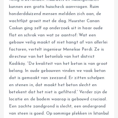
kunnen een gratis huischeck aanvragen. Ruim
honderdduizend mensen meldden zich aan, de
wachtlijst groeit met de dag. Huurster Canan
Coskun ging zelf op onderzoek uit in haar oude
flat en schrok van wat ze aantrof: Wat een
gebouw veilig maakt of niet hangt af van allerlei
factoren, vertelt ingenieur Menekse Perdi. Ze is
directeur van het betonlab van het district
Kadiköy. “De kwaliteit van het beton is van groot
belang. In oude gebouwen vinden we vaak beton
dat is gemaakt van zeezand. Er zitten schelpen
en stenen in, dat maakt het beton slecht en
betekent dat het niet is gefilterd.” Verder zijn de
locatie en de bodem waarop is gebouwd cruciaal.
Een zachte zandgrond is slecht, een ondergrond
van steen is goed. Op sommige plekken in Istanbul