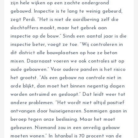
zijn hele wijken op een zachte ondergrond
gebouwd. Inspectie is te lang te weinig gebeurd,
zegt Perdi. “Het is niet de aardbeving zelf die
slachtoffers maakt, maar het gebrek aan
inspectie op de bouw.” Sinds een aantal jaar is die
inspectie beter, voegt ze toe. “Wij controleren in
dit district alle bouwplaatsen op hoe ze beton
mixen. Daarnaast voeren we ook controles uit op
oude gebouwen.” Voor oudere panden is het risico
het grootst. “Als een gebouw na controle niet in
orde blijkt, dan moet het binnen negentig dagen
worden ontruimd en gesloopt.” Dat leidt weer tot
andere problemen. “Het wordt niet altijd positief
ontvangen door huiseigenaren. Sommigen gaan in
beroep tegen onze beslissing. Maar het moet
gebeuren. Niemand zou in een onveilig gebouw
moeten wonen.” In Istanbul is 70 procent van de