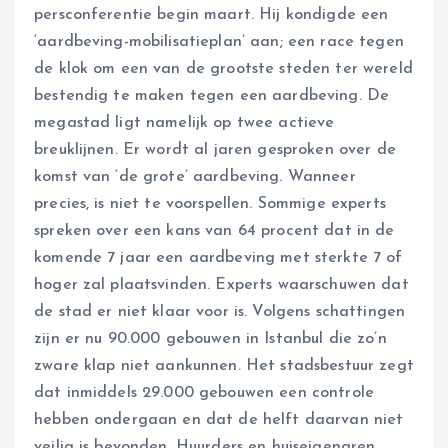
persconferentie begin maart. Hij kondigde een
‘aardbeving-mobilisatieplan’ aan; een race tegen
de klok om een van de grootste steden ter wereld
bestendig te maken tegen een aardbeving. De
megastad ligt namelijk op twee actieve
breuklijnen. Er wordt al jaren gesproken over de
komst van ‘de grote’ aardbeving. Wanneer
precies, is niet te voorspellen. Sommige experts
spreken over een kans van 64 procent dat in de
komende 7 jaar een aardbeving met sterkte 7 of
hoger zal plaatsvinden. Experts waarschuwen dat
de stad er niet klaar voor is. Volgens schattingen
zijn er nu 90.000 gebouwen in Istanbul die zo’n
zware klap niet aankunnen. Het stadsbestuur zegt
dat inmiddels 29.000 gebouwen een controle
hebben ondergaan en dat de helft daarvan niet
veilig is bevonden. Huurders en huiseigenaren