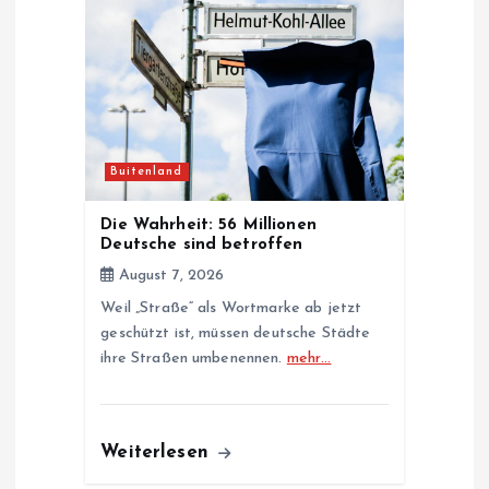
Buitenland
Die Wahrheit: 56 Millionen
Deutsche sind betroffen
August 7, 2026
Weil „Straße“ als Wortmarke ab jetzt
geschützt ist, müssen deutsche Städte
ihre Straßen umbenennen.
mehr…
Weiterlesen