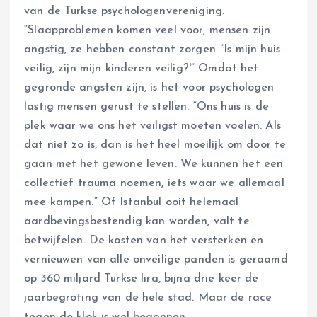
van de Turkse psychologenvereniging.
“Slaapproblemen komen veel voor, mensen zijn
angstig, ze hebben constant zorgen. ‘Is mijn huis
veilig, zijn mijn kinderen veilig?'” Omdat het
gegronde angsten zijn, is het voor psychologen
lastig mensen gerust te stellen. “Ons huis is de
plek waar we ons het veiligst moeten voelen. Als
dat niet zo is, dan is het heel moeilijk om door te
gaan met het gewone leven. We kunnen het een
collectief trauma noemen, iets waar we allemaal
mee kampen.” Of Istanbul ooit helemaal
aardbevingsbestendig kan worden, valt te
betwijfelen. De kosten van het versterken en
vernieuwen van alle onveilige panden is geraamd
op 360 miljard Turkse lira, bijna drie keer de
jaarbegroting van de hele stad. Maar de race