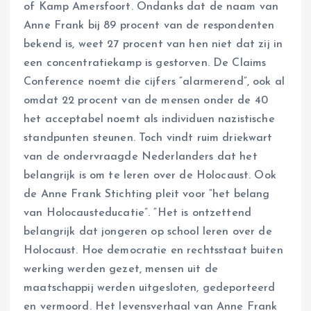
of Kamp Amersfoort. Ondanks dat de naam van
Anne Frank bij 89 procent van de respondenten
bekend is, weet 27 procent van hen niet dat zij in
een concentratiekamp is gestorven. De Claims
Conference noemt die cijfers “alarmerend”, ook al
omdat 22 procent van de mensen onder de 40
het acceptabel noemt als individuen nazistische
standpunten steunen. Toch vindt ruim driekwart
van de ondervraagde Nederlanders dat het
belangrijk is om te leren over de Holocaust. Ook
de Anne Frank Stichting pleit voor “het belang
van Holocausteducatie”. “Het is ontzettend
belangrijk dat jongeren op school leren over de
Holocaust. Hoe democratie en rechtsstaat buiten
werking werden gezet, mensen uit de
maatschappij werden uitgesloten, gedeporteerd
en vermoord. Het levensverhaal van Anne Frank