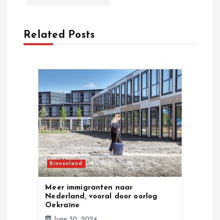
a
v
Related Posts
i
g
a
t
i
Binnenland
o
Meer immigranten naar
n
Nederland, vooral door oorlog
Oekraïne
June 30, 2024