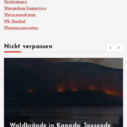
Verkiezingen
Wangedrag Supporters
Watersnoodramp
Wk Voetbal
Woningcorporaties
Nicht verpassen
Waldbrände in Kanada: Tausende