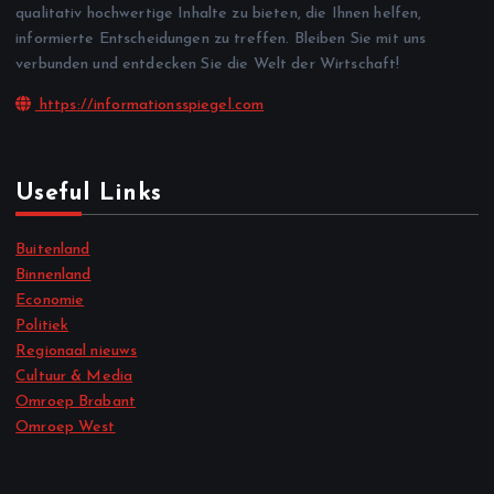
qualitativ hochwertige Inhalte zu bieten, die Ihnen helfen,
informierte Entscheidungen zu treffen. Bleiben Sie mit uns
verbunden und entdecken Sie die Welt der Wirtschaft!
https://informationsspiegel.com
Useful Links
Buitenland
Binnenland
Economie
Politiek
Regionaal nieuws
Cultuur & Media
Omroep Brabant
Omroep West