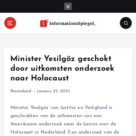
S
k
i
p
t
o
c
o
Minister Yesilgöz geschokt
n
t
door uitkomsten onderzoek
e
naar Holocaust
n
t
Binnenland
January 25, 2023
Minister Yesilgöz van Justitie en Veiligheid is
geschrokken van de uitkomsten van een
Amerikaans onderzoek naar de kennis over de
Holocaust in Nederland. Een onderzoek van de