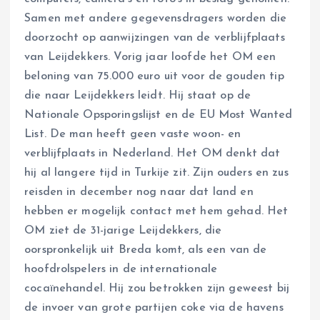
Samen met andere gegevensdragers worden die
doorzocht op aanwijzingen van de verblijfplaats
van Leijdekkers. Vorig jaar loofde het OM een
beloning van 75.000 euro uit voor de gouden tip
die naar Leijdekkers leidt. Hij staat op de
Nationale Opsporingslijst en de EU Most Wanted
List. De man heeft geen vaste woon- en
verblijfplaats in Nederland. Het OM denkt dat
hij al langere tijd in Turkije zit. Zijn ouders en zus
reisden in december nog naar dat land en
hebben er mogelijk contact met hem gehad. Het
OM ziet de 31-jarige Leijdekkers, die
oorspronkelijk uit Breda komt, als een van de
hoofdrolspelers in de internationale
cocaïnehandel. Hij zou betrokken zijn geweest bij
de invoer van grote partijen coke via de havens