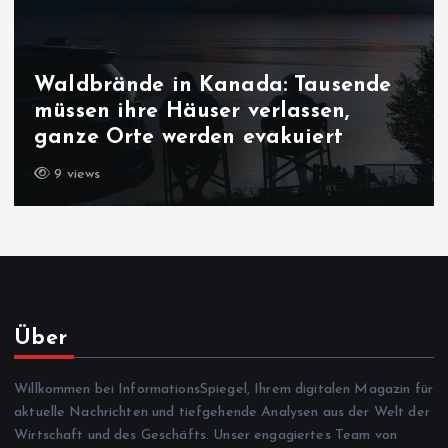
Waldbrände in Kanada: Tausende
müssen ihre Häuser verlassen,
ganze Orte werden evakuiert
9 views
Über
Willkommen bei InformationsSpiegel, Ihrem digitalen Magazin für
aktuelle Nachrichten und tiefgehende Analysen aus der Welt der
Wirtschaft und des Geschäfts. Unser engagiertes Team von