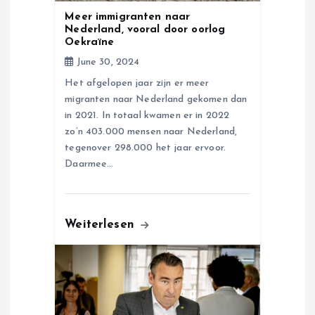
o
Meer immigranten naar
Nederland, vooral door oorlog
n
Oekraïne
June 30, 2024
Het afgelopen jaar zijn er meer
migranten naar Nederland gekomen dan
in 2021. In totaal kwamen er in 2022
zo’n 403.000 mensen naar Nederland,
tegenover 298.000 het jaar ervoor.
Daarmee…
Weiterlesen