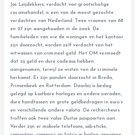
Jos Leijdekkers, verdacht van grootschalige
cocaïnehandel, is een van de meest gezochte
verdachten van Nederland. Twee vrouwen van 68
en 27 zijn aangehouden in de zaak. De
familieleden van wie de woningen en het kantoor
zijn doorzocht, worden zelf verdacht van het
witwassen van crimineel geld. Het OM vermoedt
dat zij geld en dure cadeaus hebben
aangenomen, terwijl ze wisten van de criminele
herkomst. Er zijn panden doorzocht in Breda,
Prinsenbeek en Rotterdam. Daarbij is beslag
gelegd op kostbare horloges en andere sieraden,
dure handtassen en grote geldbedragen in euro’s
en verschillende andere valuta. De rechercheurs
troffen ook twee valse Duitse paspoorten aan.
Verder zijn er mobiele telefoons, usb-sticks,
computers, camera’s en foto’s in beslag genomen.