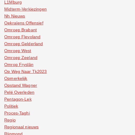
L1Mburg
Midterm-Verkiezingen
Nh Nieuws
Oekraïens Offensief
Omroep Brabant
Omroep Flevoland
Omroep Gelderland
Omroep West
Omroep Zeeland
Omrop Fryslân
Op Weg Naar Tk2023
Opmerkelijk
Opstand Wagner
Pelé Overleden
Pentagon-Lek
Politiek
Proces-Taghi
Regio
Regionaal nieuws
Rijnmond