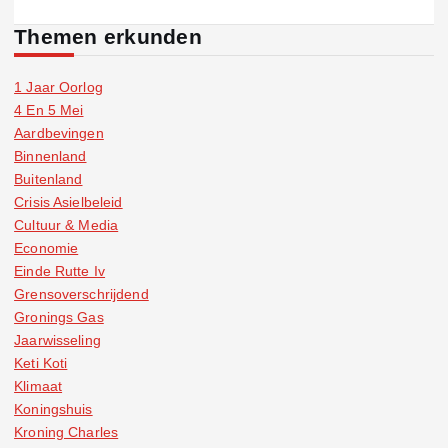
Themen erkunden
1 Jaar Oorlog
4 En 5 Mei
Aardbevingen
Binnenland
Buitenland
Crisis Asielbeleid
Cultuur & Media
Economie
Einde Rutte Iv
Grensoverschrijdend
Gronings Gas
Jaarwisseling
Keti Koti
Klimaat
Koningshuis
Kroning Charles