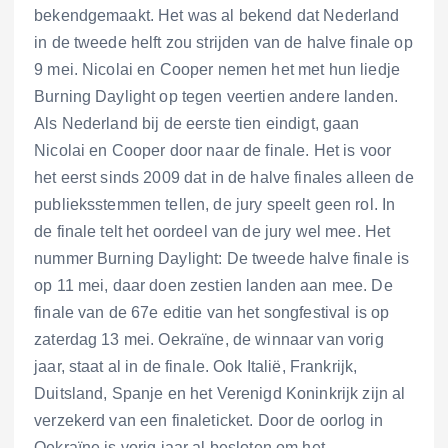
bekendgemaakt. Het was al bekend dat Nederland
in de tweede helft zou strijden van de halve finale op
9 mei. Nicolai en Cooper nemen het met hun liedje
Burning Daylight op tegen veertien andere landen.
Als Nederland bij de eerste tien eindigt, gaan
Nicolai en Cooper door naar de finale. Het is voor
het eerst sinds 2009 dat in de halve finales alleen de
publieksstemmen tellen, de jury speelt geen rol. In
de finale telt het oordeel van de jury wel mee. Het
nummer Burning Daylight: De tweede halve finale is
op 11 mei, daar doen zestien landen aan mee. De
finale van de 67e editie van het songfestival is op
zaterdag 13 mei. Oekraïne, de winnaar van vorig
jaar, staat al in de finale. Ook Italië, Frankrijk,
Duitsland, Spanje en het Verenigd Koninkrijk zijn al
verzekerd van een finaleticket. Door de oorlog in
Oekraïne is vorig jaar al besloten om het