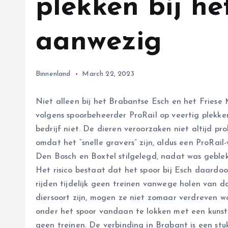
plekken bij he
aanwezig
Binnenland
March 22, 2023
Niet alleen bij het Brabantse Esch en het Friese 
volgens spoorbeheerder ProRail op veertig plekke
bedrijf niet. De dieren veroorzaken niet altijd p
omdat het “snelle gravers” zijn, aldus een ProRail
Den Bosch en Boxtel stilgelegd, nadat was geble
Het risico bestaat dat het spoor bij Esch daardo
rijden tijdelijk geen treinen vanwege holen van
diersoort zijn, mogen ze niet zomaar verdreven w
onder het spoor vandaan te lokken met een kunstma
geen treinen. De verbinding in Brabant is een st