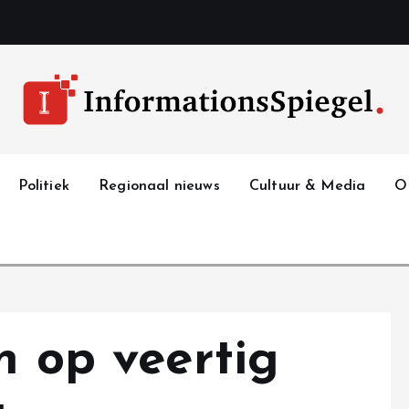
Politiek
Regionaal nieuws
Cultuur & Media
O
n op veertig