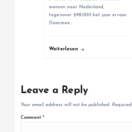
n
mensen naar Nederland,
tegenover 298.000 het jaar ervoor.
Daarmee…
Weiterlesen
Leave a Reply
Your email address will not be published.
Required
Comment
*