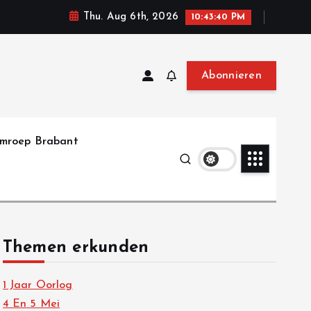
Thu. Aug 6th, 2026
10:43:41 PM
Abonnieren
mroep Brabant
Themen erkunden
1 Jaar Oorlog
4 En 5 Mei