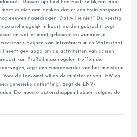
Dirkmaat. “Dassen zijn heel honkvast: ze blijven maar
 moet er niet aan denken dat er een trein ontspoort
nog eeuwen nagedragen. Dat wil je niet.” De veertig
 zo snel mogelijk in kaart worden gebracht, zegt
 staat en wat er moet gebeuren en wanneer je
ecretaris Heijnen van Infrastructuur en Waterstaat
ail heeft gevraagd om de activiteiten van dassen
arnaast kan ProRail maatregelen treffen die
poorwegen, zegt een woordvoerder van het ministerie
 Voor de toekomst willen de ministeries van I&W en
en generieke ontheffing”, zegt de LNV-
reden. De meeste waterschappen hebben volgens de