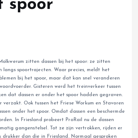
t spoor
Molkwerum zitten dassen bij het spoor: ze zitten
n langs spoortrajecten. Waar precies, meldt het
roblemen bij het spoor, maar dat kan snel veranderen
-woordvoerder. Gisteren werd het treinverkeer tussen
ken dat dassen er onder het spoor hadden gegraven.
or verzakt. Ook tussen het Friese Workum en Stavoren
 dassen onder het spoor. Omdat dassen een beschermde
orden. In Friesland probeert ProRail nu de dassen
tig gangenstelsel. Tot ze zijn vertrokken, rijden er
uk drukker dan die in Friesland. Normaal gesproken