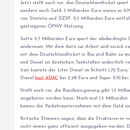
Jetzt stellt euch vor, das Deutschlandticket spar
sondern auch Geld: 3 Milliarden Euro waren es 2024
von Statista und DZSF. 0,3 Milliarden Euro entfal
gestiegener ÖPNV-Nutzung.
Satte 2,7 Milliarden Euro spart der abobedingte
andersrum: Mit dem Auto zur Arbeit und zurück zu p
mit dem Deutschlandticket in Bus und Bahn zu ma
und Diesel an deutschen Tankstellen ordentlich v
Iran kostete der Liter Diesel im Schnitt 1,72 Euro
Diesel
laut ADAC
bei 2,28 Euro und Super E10 bei 2
Stellt euch vor, die Bundesregierung gibt 1,5 Mill
angeboten werden kann. Noch mal 1,5 Milliarden E
kamen die Verkehrsunternehmen mit dem Geld nic
Kritische Stimmen sagen, dass die Strukturen in v
nicht immer ganz effizient ausgegeben werden. Di