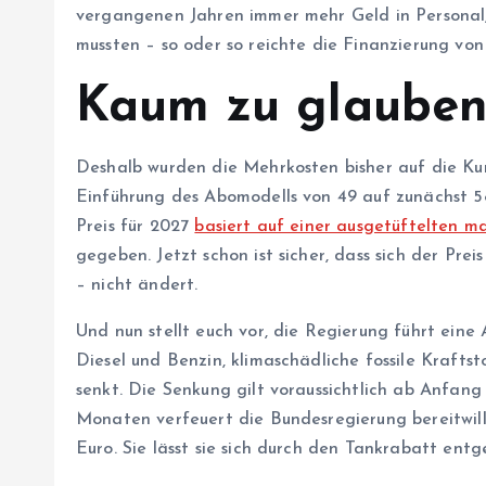
vergangenen Jahren immer mehr Geld in Personal
mussten – so oder so reichte die Finanzierung vo
Kaum zu glaube
Deshalb wurden die Mehrkosten bisher auf die Kun­d
Einführung des Abomodells von 49 auf zunächst 5
Preis für 2027
basiert auf einer ausgetüftelten 
gegeben. Jetzt schon ist sicher, dass sich der Pre
– nicht ändert.
Und nun stellt euch vor, die Regierung führt eine 
Diesel und Benzin, klimaschädliche fossile Kraftst
senkt. Die Senkung gilt voraussichtlich ab Anfan
Monaten verfeuert die Bundesregierung bereitwil
Euro. Sie lässt sie sich durch den Tankrabatt entg