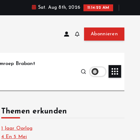
Sat. Aug 8th, 2026
11:14:24 AM
Abonnieren
mroep Brabant
Themen erkunden
1 Jaar Oorlog
4 En 5 Mei