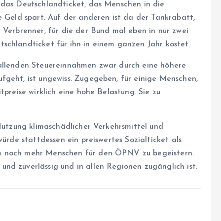
 das Deutschlandticket, das Menschen in die
e Geld spart. Auf der anderen ist da der Tankrabatt,
 Verbrenner, für die der Bund mal eben in nur zwei
schlandticket für ihn in einem ganzen Jahr kostet.
fallenden Steuereinnahmen zwar durch eine höhere
fgeht, ist ungewiss. Zugegeben, für einige Menschen,
tpreise wirklich eine hohe Belastung. Sie zu
 Nutzung klimaschädlicher Verkehrsmittel und
würde stattdessen ein preiswertes Sozialticket als
m noch mehr Menschen für den ÖPNV zu begeistern.
nd zuverlässig und in allen Regionen zugänglich ist.