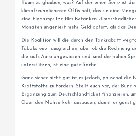
Kaum zu glauben, was? Auf der einen Seite ist da
klimafreundlicheren Öffis holt, das sie eine Meng
eine Finanzspritze fürs Betanken klimaschädlicher
Monaten ungeniert mehr Geld opfert, als das Deut
Die Koalition will die durch den Tankrabatt weg
Tabaksteuer ausgleichen, aber ob die Rechnung au
die aufs Auto angewiesen sind, sind die hohen Spri
unterstützen, ist eine gute Sache.
Ganz sicher nicht gut ist es jedoch, pauschal die
Kraftstoffe zu fördern. Stellt euch vor, der Bund 
Ergänzung zum Deutschlandticket finanzieren, u
Oder den Nahverkehr ausbauen, damit er günstig u