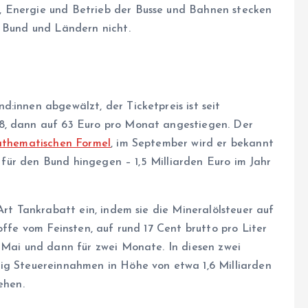
, Energie und Betrieb der Busse und Bahnen stecken
n Bund und Ländern nicht.
n
:in­nen abgewälzt, der Ticketpreis ist seit
8, dann auf 63 Euro pro Monat angestiegen. Der
mathematischen Formel
, im September wird er bekannt
is für den Bund hingegen – 1,5 Milliarden Euro im Jahr
Art Tankrabatt ein, indem sie die Mineralölsteuer auf
offe vom Feinsten, auf rund 17 Cent brutto pro Liter
g Mai und dann für zwei Monate. In diesen zwei
lig Steuereinnahmen in Höhe von etwa 1,6 Milliarden
ehen.