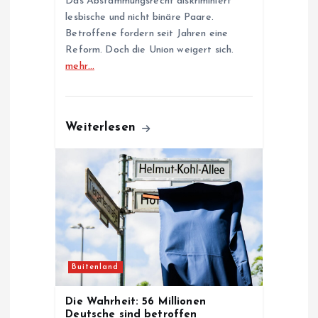
Das Abstammungsrecht diskriminiert
lesbische und nicht binäre Paare.
Betroffene fordern seit Jahren eine
Reform. Doch die Union weigert sich.
mehr…
Weiterlesen
Buitenland
Die Wahrheit: 56 Millionen
Deutsche sind betroffen