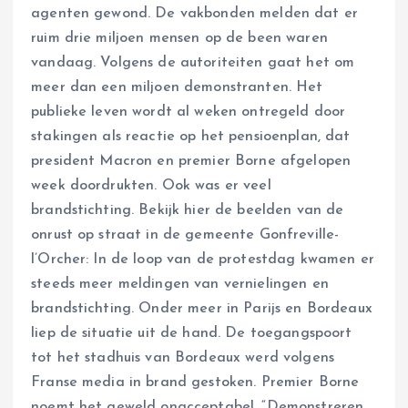
agenten gewond. De vakbonden melden dat er
ruim drie miljoen mensen op de been waren
vandaag. Volgens de autoriteiten gaat het om
meer dan een miljoen demonstranten. Het
publieke leven wordt al weken ontregeld door
stakingen als reactie op het pensioenplan, dat
president Macron en premier Borne afgelopen
week doordrukten. Ook was er veel
brandstichting. Bekijk hier de beelden van de
onrust op straat in de gemeente Gonfreville-
l’Orcher: In de loop van de protestdag kwamen er
steeds meer meldingen van vernielingen en
brandstichting. Onder meer in Parijs en Bordeaux
liep de situatie uit de hand. De toegangspoort
tot het stadhuis van Bordeaux werd volgens
Franse media in brand gestoken. Premier Borne
noemt het geweld onacceptabel. “Demonstreren