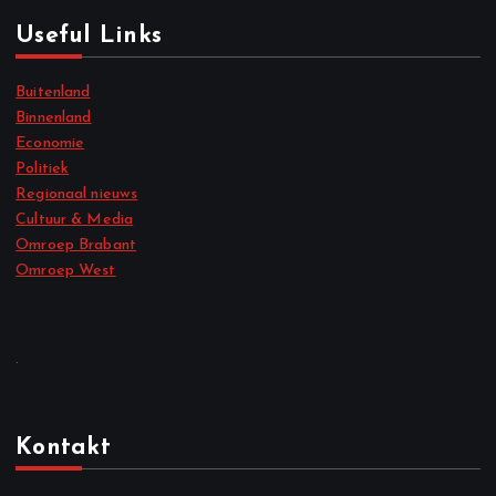
Useful Links
Buitenland
Binnenland
Economie
Politiek
Regionaal nieuws
Cultuur & Media
Omroep Brabant
Omroep West
.
Kontakt