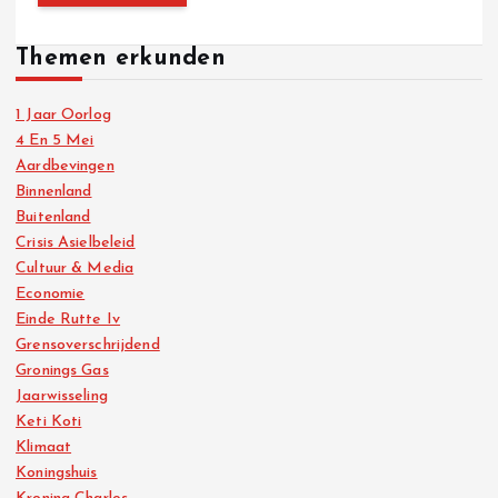
Themen erkunden
1 Jaar Oorlog
4 En 5 Mei
Aardbevingen
Binnenland
Buitenland
Crisis Asielbeleid
Cultuur & Media
Economie
Einde Rutte Iv
Grensoverschrijdend
Gronings Gas
Jaarwisseling
Keti Koti
Klimaat
Koningshuis