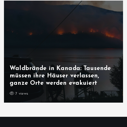
de
Bedrohung der liberalen
Demokratie: Macht es bum in
Sachsen-Anhalt?
7 views