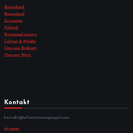
Buitenland
Binnenland
Economie
Politiek
Regionaal nieuws
Cultuur & Media
Omroep Brabant
Omroep West
.
Kontakt
kontakt@informationsspiegel.com
sitemap